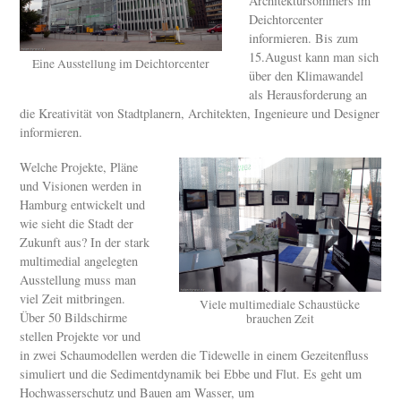
Architektursommers im
Deichtorcenter
informieren. Bis zum
15.August kann man sich
Eine Ausstellung im Deichtorcenter
über den Klimawandel
als Herausforderung an
die Kreativität von Stadtplanern, Architekten, Ingenieure und Designer
informieren.
Welche Projekte, Pläne
und Visionen werden in
Hamburg entwickelt und
wie sieht die Stadt der
Zukunft aus? In der stark
multimedial angelegten
Ausstellung muss man
viel Zeit mitbringen.
Viele multimediale Schaustücke
Über 50 Bildschirme
brauchen Zeit
stellen Projekte vor und
in zwei Schaumodellen werden die Tidewelle in einem Gezeitenfluss
simuliert und die Sedimentdynamik bei Ebbe und Flut. Es geht um
Hochwasserschutz und Bauen am Wasser, um