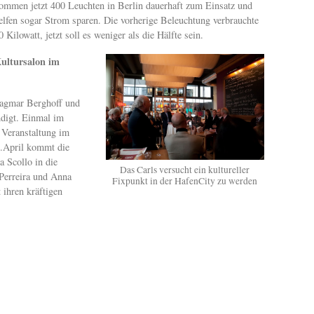
ommen jetzt 400 Leuchten in Berlin dauerhaft zum Einsatz und
elfen sogar Strom sparen. Die vorherige Beleuchtung verbrauchte
0 Kilowatt, jetzt soll es weniger als die Hälfte sein.
ultursalon im
agmar Berghoff und
ndigt. Einmal im
n Veranstaltung im
.April kommt die
 Scollo in die
Das Carls versucht ein kultureller
Perreira und Anna
Fixpunkt in der HafenCity zu werden
 ihren kräftigen