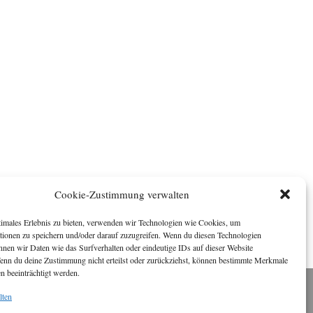
Cookie-Zustimmung verwalten
timales Erlebnis zu bieten, verwenden wir Technologien wie Cookies, um
tionen zu speichern und/oder darauf zuzugreifen. Wenn du diesen Technologien
nnen wir Daten wie das Surfverhalten oder eindeutige IDs auf dieser Website
Wenn du deine Zustimmung nicht erteilst oder zurückziehst, können bestimmte Merkmale
n beeinträchtigt werden.
lten
Impressum
ichael Baden, Schwensholz 4, 24376 Hasselberg