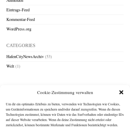
Anmelden
Eintrags-Feed
Kommentar-Feed
WordPress.org
CATEGORIES
HafenCityNewsArchiv
(53)
Welt
(1)
Cookie-Zustimmung verwalten
Um dir ein optimales Erlebnis zu bieten, verwenden wir Technologien wie Cookies,
um Geräteinformationen zu speichern und/oder darauf zuzugreifen. Wenn du diesen
Technologien zustimmst, können wir Daten wie das Surfverhalten oder eindeutige IDs
Impressum
auf dieser Website verarbeiten. Wenn du deine Zustimmung nicht erteilst oder
zurückziehst, können bestimmte Merkmale und Funktionen beeinträchtigt werden.
Michael Baden,