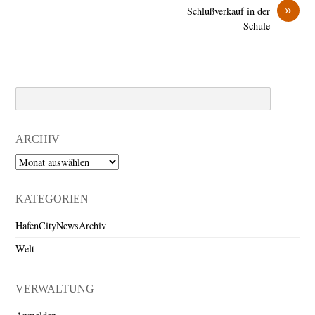
»
Schlußverkauf in der
Schule
Search
ARCHIV
Archiv
KATEGORIEN
HafenCityNewsArchiv
Welt
VERWALTUNG