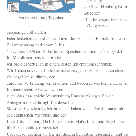
HafenCity,
die Stadt Hamburg ist im
Zuge der
Verkehrsführung Tagsüber
Bundesratspräsidentschaf
t Gastgeber der
diesjährigen offiziellen
Feierlichkeiten anlässlich des Tages der Deutschen Einheit. In diesem
Zusammenhang findet vom 3. bis
5. Oktober 2008 ein Kulturfest in Speicherstadt und HafenCity statt.
Im Mai diesen Jahres informierten
wir Sie diesbezüglich in einem ersten Informationsschreiben.
Wir freuen uns darauf, die Besucher aus ganz Deutschland an einem
Ort begrüßen zu dürfen, der
durch die Verbindung von Tradition und Moderne wie kein anderer für
Hamburg steht. Aber wir wissen
auch, dass eine solche Veranstaltung Einschränkungen für die
Anlieger mit sich bringt. Um diese für
Sie so gering wie möglich zu halten, haben wir in Abstimmung mit
den städtischen Vertretern und der
HafenCity Hamburg GmbH gesonderte Maßnahmen und Regelungen
für Sie als Anlieger entwickelt.
Über diese möchten wir Sie mit diesem Schreiben informieren und Sie