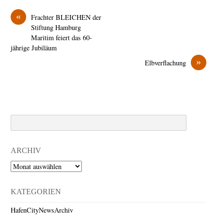
«
Frachter BLEICHEN der
Stiftung Hamburg
Maritim feiert das 60-
jährige Jubiläum
»
Elbverflachung
Search
ARCHIV
Archiv
KATEGORIEN
HafenCityNewsArchiv