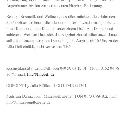
Augenbrauen bis hin zur permanenten Härchen-Entfernung.
Beauty- Kosmetik und Wellness, das allen möchten die erfahrenen
Schönheitsexpertinnen, die alle nur mit Terminvereinbarung arbeiten,
ihren Kundinnen und Kunden unter einem Dach Am Dalmannkai
anbieten. Wer Lust hat, sich das Angebot einmal näher anzuschauen,
sollte die Umzugsparty am Donnerstag, 3. August, ab 16 Uhr, zu der
Lilia Dell einlädt, nicht verpassen. TEN
Kosmetikinstitut Lilia Dell: Fon 040 50 03 12 91 | Mobil 0152 04 78
16 49, mail:
lilia@liliadell.de
ONPOINT by Julia Möller: FON 0174 9151364
Nails am Dalmannkai: Maxine&Babette : FON 0173 6789102, mail:
info@maxineundbabette.de