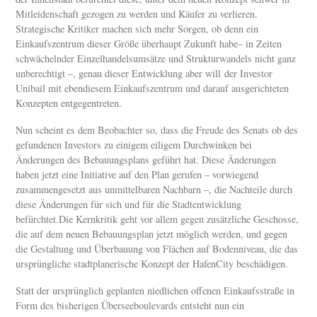
Mitleidenschaft gezogen zu werden und Käufer zu verlieren.
Strategische Kritiker machen sich mehr Sorgen, ob denn ein
Einkaufszentrum dieser Größe überhaupt Zukunft habe– in Zeiten
schwächelnder Einzelhandelsumsätze und Strukturwandels nicht ganz
unberechtigt –, genau dieser Entwicklung aber will der Investor
Unibail mit ebendiesem Einkaufszentrum und darauf ausgerichteten
Konzepten entgegentreten.
Nun scheint es dem Beobachter so, dass die Freude des Senats ob des
gefundenen Investors zu einigem eiligem Durchwinken bei
Änderungen des Bebauungsplans geführt hat. Diese Änderungen
haben jetzt eine Initiative auf den Plan gerufen – vorwiegend
zusammengesetzt aus unmittelbaren Nachbarn –, die Nachteile durch
diese Änderungen für sich und für die Stadtentwicklung
befürchtet.Die Kernkritik geht vor allem gegen zusätzliche Geschosse,
die auf dem neuen Bebauungsplan jetzt möglich werden, und gegen
die Gestaltung und Überbauung von Flächen auf Bodenniveau, die das
ursprüngliche stadtplanerische Konzept der HafenCity beschädigen.
Statt der ursprünglich geplanten niedlichen offenen Einkaufsstraße in
Form des bisherigen Überseeboulevards entsteht nun ein