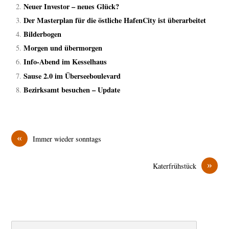
Neuer Investor – neues Glück?
Der Masterplan für die östliche HafenCity ist überarbeitet
Bilderbogen
Morgen und übermorgen
Info-Abend im Kesselhaus
Sause 2.0 im Überseeboulevard
Bezirksamt besuchen – Update
«
Immer wieder sonntags
»
Katerfrühstück
Search