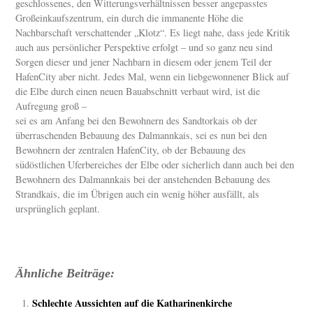
geschlossenes, den Witterungsverhältnissen besser angepasstes
Großeinkaufszentrum, ein durch die immanente Höhe die
Nachbarschaft verschattender „Klotz“. Es liegt nahe, dass jede Kritik
auch aus persönlicher Perspektive erfolgt – und so ganz neu sind
Sorgen dieser und jener Nachbarn in diesem oder jenem Teil der
HafenCity aber nicht. Jedes Mal, wenn ein liebgewonnener Blick auf
die Elbe durch einen neuen Bauabschnitt verbaut wird, ist die
Aufregung groß –
sei es am Anfang bei den Bewohnern des Sandtorkais ob der
überraschenden Bebauung des Dalmannkais, sei es nun bei den
Bewohnern der zentralen HafenCity, ob der Bebauung des
südöstlichen Uferbereiches der Elbe oder sicherlich dann auch bei den
Bewohnern des Dalmannkais bei der anstehenden Bebauung des
Strandkais, die im Übrigen auch ein wenig höher ausfällt, als
ursprünglich geplant.
Ähnliche Beiträge:
Schlechte Aussichten auf die Katharinenkirche