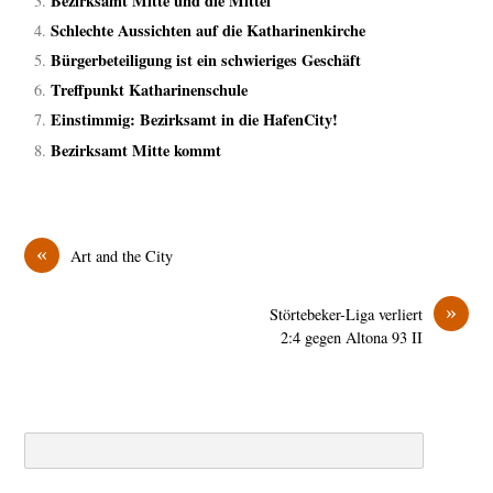
Bezirksamt Mitte und die Mittel
Schlechte Aussichten auf die Katharinenkirche
Bürgerbeteiligung ist ein schwieriges Geschäft
Treffpunkt Katharinenschule
Einstimmig: Bezirksamt in die HafenCity!
Bezirksamt Mitte kommt
«
Art and the City
»
Störtebeker-Liga verliert
2:4 gegen Altona 93 II
Search