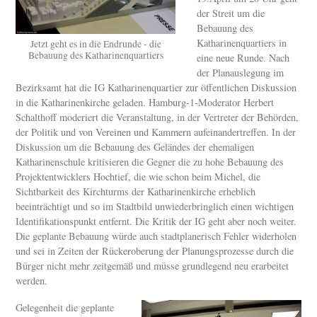
der Streit um die
Bebauung des
Katharinenquartiers in
Jetzt geht es in die Endrunde - die
Bebauung des Katharinenquartiers
eine neue Runde. Nach
der Planauslegung im
Bezirksamt hat die IG Katharinenquartier zur öffentlichen Diskussion
in die Katharinenkirche geladen. Hamburg-1-Moderator Herbert
Schalthoff moderiert die Veranstaltung, in der Vertreter der Behörden,
der Politik und von Vereinen und Kammern aufeinandertreffen. In der
Diskussion um die Bebauung des Geländes der ehemaligen
Katharinenschule kritisieren die Gegner die zu hohe Bebauung des
Projektentwicklers Hochtief, die wie schon beim Michel, die
Sichtbarkeit des Kirchturms der Katharinenkirche erheblich
beeinträchtigt und so im Stadtbild unwiederbringlich einen wichtigen
Identifikationspunkt entfernt. Die Kritik der IG geht aber noch weiter.
Die geplante Bebauung würde auch stadtplanerisch Fehler widerholen
und sei in Zeiten der Rückeroberung der Planungsprozesse durch die
Bürger nicht mehr zeitgemäß und müsse grundlegend neu erarbeitet
werden.
Gelegenheit die geplante