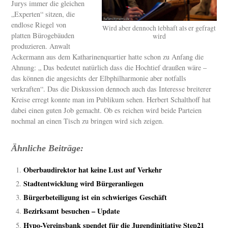
Jurys immer die gleichen
„Experten“ sitzen, die
endlose Riegel von
Wird aber dennoch lebhaft als er gefragt
platten Bürogebäuden
wird
produzieren. Anwalt
Ackermann aus dem Katharinenquartier hatte schon zu Anfang die
Ahnung: „ Das bedeutet natürlich dass die Hochtief draußen wäre –
das können die angesichts der Elbphilharmonie aber notfalls
verkraften“. Das die Diskussion dennoch auch das Interesse breiterer
Kreise erregt konnte man im Publikum sehen. Herbert Schalthoff hat
dabei einen guten Job gemacht. Ob es reichen wird beide Parteien
nochmal an einen Tisch zu bringen wird sich zeigen.
Ähnliche Beiträge:
Oberbaudirektor hat keine Lust auf Verkehr
Stadtentwicklung wird Bürgeranliegen
Bürgerbeteiligung ist ein schwieriges Geschäft
Bezirksamt besuchen – Update
Hypo-Vereinsbank spendet für die Jugendinitiative Step21