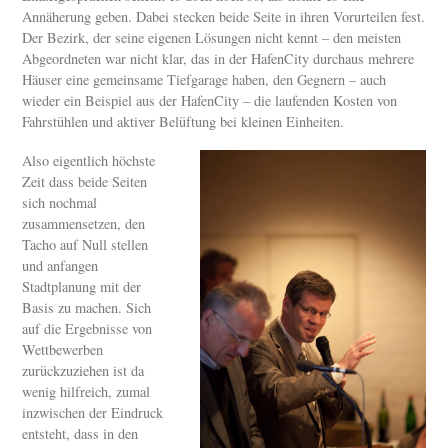
Annäherung geben. Dabei stecken beide Seite in ihren Vorurteilen fest.
Der Bezirk, der seine eigenen Lösungen nicht kennt – den meisten
Abgeordneten war nicht klar, das in der HafenCity durchaus mehrere
Häuser eine gemeinsame Tiefgarage haben, den Gegnern – auch
wieder ein Beispiel aus der HafenCity – die laufenden Kosten von
Fahrstühlen und aktiver Belüftung bei kleinen Einheiten.
Also eigentlich höchste
Zeit dass beide Seiten
sich nochmal
zusammensetzen, den
Tacho auf Null stellen
und anfangen
Stadtplanung mit der
Basis zu machen. Sich
auf die Ergebnisse von
Wettbewerben
zurückzuziehen ist da
wenig hilfreich, zumal
inzwischen der Eindruck
entsteht, dass in den