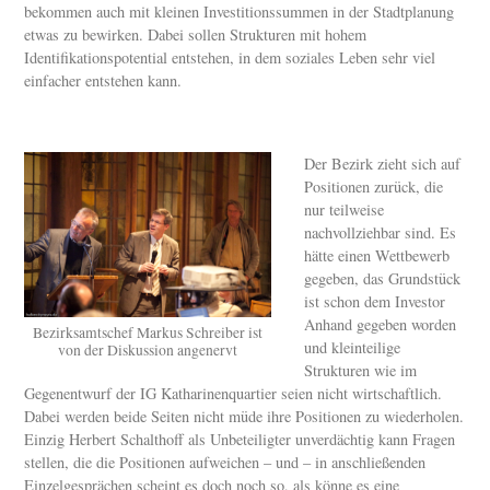
bekommen auch mit kleinen Investitionssummen in der Stadtplanung
etwas zu bewirken. Dabei sollen Strukturen mit hohem
Identifikationspotential entstehen, in dem soziales Leben sehr viel
einfacher entstehen kann.
Der Bezirk zieht sich auf
Positionen zurück, die
nur teilweise
nachvollziehbar sind. Es
hätte einen Wettbewerb
gegeben, das Grundstück
ist schon dem Investor
Anhand gegeben worden
Bezirksamtschef Markus Schreiber ist
und kleinteilige
von der Diskussion angenervt
Strukturen wie im
Gegenentwurf der IG Katharinenquartier seien nicht wirtschaftlich.
Dabei werden beide Seiten nicht müde ihre Positionen zu wiederholen.
Einzig Herbert Schalthoff als Unbeteiligter unverdächtig kann Fragen
stellen, die die Positionen aufweichen – und – in anschließenden
Einzelgesprächen scheint es doch noch so, als könne es eine