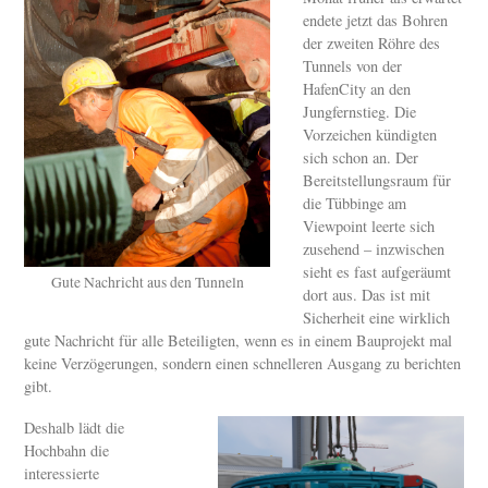
endete jetzt das Bohren
der zweiten Röhre des
Tunnels von der
HafenCity an den
Jungfernstieg. Die
Vorzeichen kündigten
sich schon an. Der
Bereitstellungsraum für
die Tübbinge am
Viewpoint leerte sich
zusehend – inzwischen
sieht es fast aufgeräumt
Gute Nachricht aus den Tunneln
dort aus. Das ist mit
Sicherheit eine wirklich
gute Nachricht für alle Beteiligten, wenn es in einem Bauprojekt mal
keine Verzögerungen, sondern einen schnelleren Ausgang zu berichten
gibt.
Deshalb lädt die
Hochbahn die
interessierte