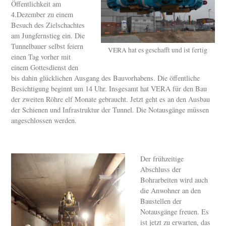
Öffentlichkeit am
4.Dezember zu einem
Besuch des Zielschachtes
am Jungfernstieg ein. Die
Tunnelbauer selbst feiern
VERA hat es geschafft und ist fertig
einen Tag vorher mit
einem Gottesdienst den
bis dahin glücklichen Ausgang des Bauvorhabens. Die öffentliche
Besichtigung beginnt um 14 Uhr. Insgesamt hat VERA für den Bau
der zweiten Röhre elf Monate gebraucht. Jetzt geht es an den Ausbau
der Schienen und Infrastruktur der Tunnel. Die Notausgänge müssen
angeschlossen werden.
Der frühzeitige
Abschluss der
Bohrarbeiten wird auch
die Anwohner an den
Baustellen der
Notausgänge freuen. Es
ist jetzt zu erwarten, das