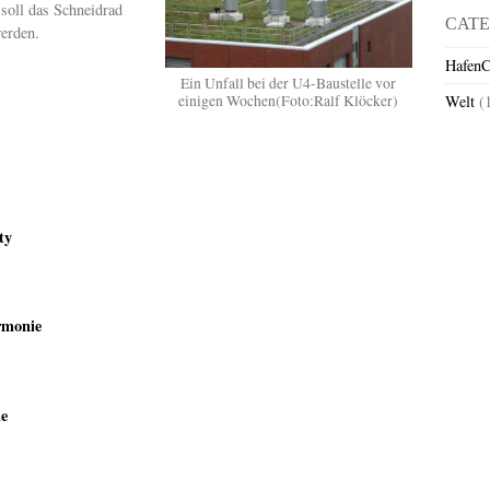
soll das Schneidrad
CATE
erden.
HafenC
Ein Unfall bei der U4-Baustelle vor
einigen Wochen(Foto:Ralf Klöcker)
Welt
(
ty
rmonie
e