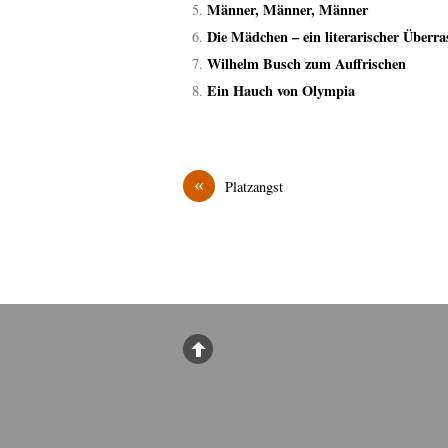
Männer, Männer, Männer
Die Mädchen – ein literarischer Überra
Wilhelm Busch zum Auffrischen
Ein Hauch von Olympia
«
Platzangst