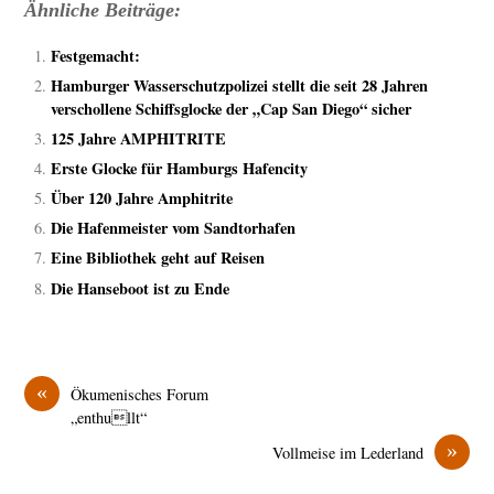
Ähnliche Beiträge:
Festgemacht:
Hamburger Wasserschutzpolizei stellt die seit 28 Jahren
verschollene Schiffsglocke der „Cap San Diego“ sicher
125 Jahre AMPHITRITE
Erste Glocke für Hamburgs Hafencity
Über 120 Jahre Amphitrite
Die Hafenmeister vom Sandtorhafen
Eine Bibliothek geht auf Reisen
Die Hanseboot ist zu Ende
«
Ökumenisches Forum
„enthullt“
»
Vollmeise im Lederland