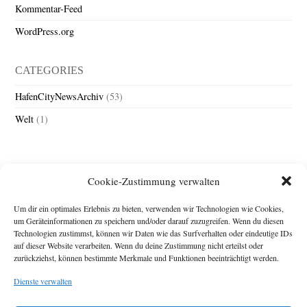
Kommentar-Feed
WordPress.org
CATEGORIES
HafenCityNewsArchiv
(53)
Welt
(1)
Cookie-Zustimmung verwalten
Um dir ein optimales Erlebnis zu bieten, verwenden wir Technologien wie Cookies,
um Geräteinformationen zu speichern und/oder darauf zuzugreifen. Wenn du diesen
Technologien zustimmst, können wir Daten wie das Surfverhalten oder eindeutige IDs
Impressum
auf dieser Website verarbeiten. Wenn du deine Zustimmung nicht erteilst oder
zurückziehst, können bestimmte Merkmale und Funktionen beeinträchtigt werden.
Michael Baden,
Schwensholz 4,
Dienste verwalten
24376 Hasselberg
Disclaimer