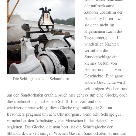
der aufmerksame
Zuhörer überall in der
HafenCity hören – wenn
sie denn nicht im
allgemeinen Lärm des
Tages untergehen. In
windstillen Nächten
vermitteln die
Stundenschläge ein
kleines Gefühl von
Heimat und auch von
Geschichte. Eine ganz
Die Schiffsglocke der Schaarhörn
andere Geschichte wird
seit einigen Wochen rund
um den Sandtorhafen erzählt. Auch hier geht es um eine Glocke, doch
diese befindet sich auf einem Schiff. Eher zart und doch
wiedererkennbar schlägt diese Glocke regelmäßig die Zeit an.
Besonders prägnant um acht Uhr morgens, wenn acht Schläge gut
vernehmbar den Arbeitstag vieler Menschen in der HafenCity
begleiten. Die Glocke, die man hört, ist die Schiffsglocke der
Shtandard, die seit einigen Wochen Gast im Sandtorhafen ist und die