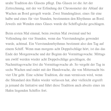
uralte Tradition des Glasens pflegt. Das Glasen ist die Art der
Zeitrechnung, mit der vor Erfindung der Chronometer der Ablauf der
Wachen an Bord geregelt wurde. Zwei Stundengläser, eines für eine
halbe und eines für vier Stunden, bestimmten den Rhythmus an Bord.
Jeweils mit Wenden eines Glases wurde die Schiffsglocke geschlagen.
Beim ersten Mal einmal, beim zweiten Mal zweimal und bei
Vollendung der vier Stunden, wenn das Vierstundenglas gewendet
wurde, achtmal. Ein Vierstundenrhythmus bestimmt also den Tag auf
einem Schiff. Wenn man morgens acht Doppelschläge hört, ist das das
Ende der Morgenwache und der Beginn der Vormittagswache. Mittags
um zwölf werden wieder acht Doppelschläge geschlagen, die
Nachmittagswache löst die Vormittagswache ab. So vergeht der Tag in
sechs Wachen und endet mit der Hundswache, die von Mitternacht bis
vier Uhr geht. Eine schöne Tradition, die man vermissen wird, wenn
die Shtandard den Hafen wieder verlassen hat, aber vielleicht ergreift
ja jemand die Initiative und führt diese Tradition auch abseits eines im
Hafen liegenden Schiffes fort.