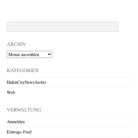
Search
ARCHIV
Archiv
KATEGORIEN
HafenCityNewsArchiv
Welt
VERWALTUNG
Anmelden
Eintrags-Feed