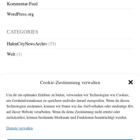
Kommentar-Feed
WordPress.org
CATEGORIES
HafenCityNewsArchiv
(53)
Welt
(1)
Cookie-Zustimmung verwalten
Um dir ein optimales Erlebnis zu bieten, verwenden wir Technologien wie Cookies,
um Geräteinformationen zu speichern und/oder darauf zuzugreifen. Wenn du diesen
Technologien zustimmst, können wir Daten wie das Surfverhalten oder eindeutige IDs
Impressum
auf dieser Website verarbeiten. Wenn du deine Zustimmung nicht erteilst oder
zurückziehst, können bestimmte Merkmale und Funktionen beeinträchtigt werden.
Michael Baden,
Schwensholz 4,
Dienste verwalten
24376 Hasselberg
Disclaimer