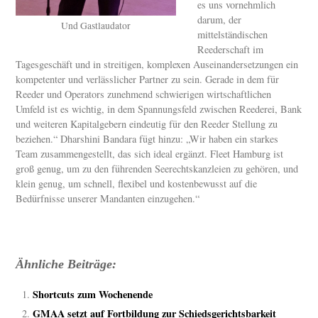
es uns vornehmlich
darum, der
Und Gastlaudator
mittelständischen
Reederschaft im
Tagesgeschäft und in streitigen, komplexen Auseinandersetzungen ein
kompetenter und verlässlicher Partner zu sein. Gerade in dem für
Reeder und Operators zunehmend schwierigen wirtschaftlichen
Umfeld ist es wichtig, in dem Spannungsfeld zwischen Reederei, Bank
und weiteren Kapitalgebern eindeutig für den Reeder Stellung zu
beziehen.“ Dharshini Bandara fügt hinzu: „Wir haben ein starkes
Team zusammengestellt, das sich ideal ergänzt. Fleet Hamburg ist
groß genug, um zu den führenden Seerechtskanzleien zu gehören, und
klein genug, um schnell, flexibel und kostenbewusst auf die
Bedürfnisse unserer Mandanten einzugehen.“
Ähnliche Beiträge:
Shortcuts zum Wochenende
GMAA setzt auf Fortbildung zur Schiedsgerichtsbarkeit