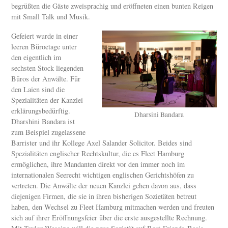
begrüßten die Gäste zweisprachig und eröffneten einen bunten Reigen
mit Small Talk und Musik.
Gefeiert wurde in einer
leeren Büroetage unter
den eigentlich im
sechsten Stock liegenden
Büros der Anwälte. Für
den Laien sind die
Spezialitäten der Kanzlei
erklärungsbedürftig.
Dharsini Bandara
Dharshini Bandara ist
zum Beispiel zugelassene
Barrister und ihr Kollege Axel Salander Solicitor. Beides sind
Spezialitäten englischer Rechtskultur, die es Fleet Hamburg
ermöglichen, ihre Mandanten direkt vor den immer noch im
internationalen Seerecht wichtigen englischen Gerichtshöfen zu
vertreten. Die Anwälte der neuen Kanzlei gehen davon aus, dass
diejenigen Firmen, die sie in ihren bisherigen Sozietäten betreut
haben, den Wechsel zu Fleet Hamburg mitmachen werden und freuten
sich auf ihrer Eröffnungsfeier über die erste ausgestellte Rechnung.