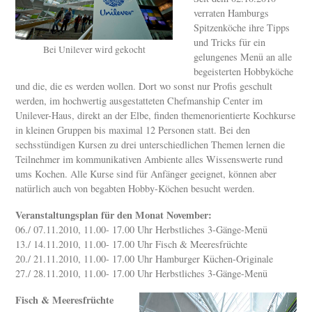
verraten Hamburgs
Spitzenköche ihre Tipps
und Tricks für ein
Bei Unilever wird gekocht
gelungenes Menü an alle
begeisterten Hobbyköche
und die, die es werden wollen. Dort wo sonst nur Profis geschult
werden, im hochwertig ausgestatteten Chefmanship Center im
Unilever-Haus, direkt an der Elbe, finden themenorientierte Kochkurse
in kleinen Gruppen bis maximal 12 Personen statt. Bei den
sechsstündigen Kursen zu drei unterschiedlichen Themen lernen die
Teilnehmer im kommunikativen Ambiente alles Wissenswerte rund
ums Kochen. Alle Kurse sind für Anfänger geeignet, können aber
natürlich auch von begabten Hobby-Köchen besucht werden.
Veranstaltungsplan für den Monat November:
06./ 07.11.2010, 11.00- 17.00 Uhr Herbstliches 3-Gänge-Menü
13./ 14.11.2010, 11.00- 17.00 Uhr Fisch & Meeresfrüchte
20./ 21.11.2010, 11.00- 17.00 Uhr Hamburger Küchen-Originale
27./ 28.11.2010, 11.00- 17.00 Uhr Herbstliches 3-Gänge-Menü
Fisch & Meeresfrüchte