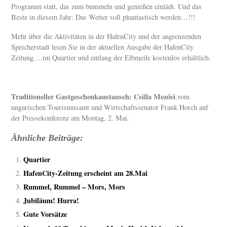
Programm statt, das zum bummeln und genießen einlädt. Und das
Beste in diesem Jahr: Das Wetter soll phantastisch werden…!!!
Mehr über die Aktivitäten in der HafenCity und der angrenzenden
Speicherstadt lesen Sie in der aktuellen Ausgabe der HafenCity
Zeitung….im Quartier und entlang der Elbmeile kostenlos erhältlich.
Traditioneller Gastgeschenkaustausch: Csilla Mezősi
,vom
ungarischen Tourismusamt und Wirtschaftssenator Frank Horch auf
der Pressekonferenz am Montag, 2. Mai.
Ähnliche Beiträge:
Quartier
HafenCity-Zeitung erscheint am 28.Mai
Rummel, Rummel – Mors, Mors
Jubiläum! Hurra!
Gute Vorsätze