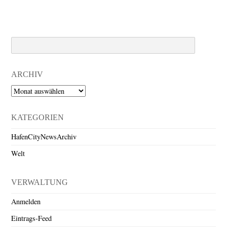
Search
ARCHIV
Archiv
KATEGORIEN
HafenCityNewsArchiv
Welt
VERWALTUNG
Anmelden
Eintrags-Feed