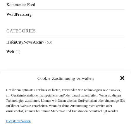
Kommentar-Feed
WordPress.org
CATEGORIES
HafenCityNewsArchiv
(53)
Welt
(1)
Cookie-Zustimmung verwalten
Um dir ein optimales Erlebnis zu bieten, verwenden wir Technologien wie Cookies,
um Geräteinformationen zu speichern und/oder darauf zuzugreifen. Wenn du diesen
Technologien zustimmst, können wir Daten wie das Surfverhalten oder eindeutige IDs
Impressum
auf dieser Website verarbeiten. Wenn du deine Zustimmung nicht erteilst oder
zurückziehst, können bestimmte Merkmale und Funktionen beeinträchtigt werden.
Michael Baden,
Schwensholz 4,
Dienste verwalten
24376 Hasselberg
Disclaimer