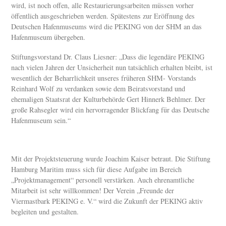
wird, ist noch offen, alle Restaurierungsarbeiten müssen vorher
öffentlich ausgeschrieben werden. Spätestens zur Eröffnung des
Deutschen Hafenmuseums wird die PEKING von der SHM an das
Hafenmuseum übergeben.
Stiftungsvorstand Dr. Claus Liesner: „Dass die legendäre PEKING
nach vielen Jahren der Unsicherheit nun tatsächlich erhalten bleibt, ist
wesentlich der Beharrlichkeit unseres früheren SHM- Vorstands
Reinhard Wolf zu verdanken sowie dem Beiratsvorstand und
ehemaligen Staatsrat der Kulturbehörde Gert Hinnerk Behlmer. Der
große Rahsegler wird ein hervorragender Blickfang für das Deutsche
Hafenmuseum sein.“
Mit der Projektsteuerung wurde Joachim Kaiser betraut. Die Stiftung
Hamburg Maritim muss sich für diese Aufgabe im Bereich
„Projektmanagement“ personell verstärken. Auch ehrenamtliche
Mitarbeit ist sehr willkommen! Der Verein „Freunde der
Viermastbark PEKING e. V.“ wird die Zukunft der PEKING aktiv
begleiten und gestalten.