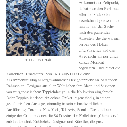
Es kommt der Zeitpunkt,
da hat man den Purismus
edler Holzfußböden
ausreichend genossen und
man ist auf der Suche
nach den passenden
Akzenten, die die warmen
Farben des Holzes
unterstreichen und das
Auge mehr als nur einen
TILES im Detail
kurzen Moment
begeistern. Hier bietet die
Kollektion „Characters“ von JAB ANSTOETZ eine
Zusammenstellung außergewöhnlicher Designteppiche als passenden
Rahmen an. Designer aus aller Welt haben ihre Ideen und Visionen
von zeitgenössischem Teppichdesign in die Kollektion eingebracht.
Jeder Teppich ist dabei ein echtes Unikat: eigenständig in seiner
gestalterischen Aussage, einmalig in seiner handwerklichen
Ausführung. Toronto, New York, Tel Aviv, Seoul – Das sind nur
einige der Orte, an denen die 84 Dessins der Kollektion „Characters“
entstanden sind. Zahlreiche Designer und Künstler, die ganz