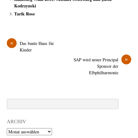
Kodrzynski
Tarik Rose
«
Das bunte Haus für
Kinder
»
SAP wird neuer Principal
Sponsor der
Elbphilharmonie
Search
ARCHIV
Archiv