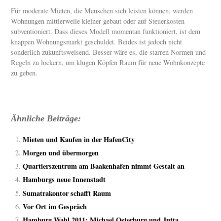
Für moderate Mieten, die Menschen sich leisten können, werden
Wohnungen mittlerweile kleiner gebaut oder auf Steuerkosten
subventioniert. Dass dieses Modell momentan funktioniert, ist dem
knappen Wohnungsmarkt geschuldet. Beides ist jedoch nicht
sonderlich zukunftsweisend. Besser wäre es, die starren Normen und
Regeln zu lockern, um klugen Köpfen Raum für neue Wohnkonzepte
zu geben.
Ähnliche Beiträge:
Mieten und Kaufen in der HafenCity
Morgen und übermorgen
Quartierszentrum am Baakenhafen nimmt Gestalt an
Hamburgs neue Innenstadt
Sumatrakontor schafft Raum
Vor Ort im Gespräch
Hamburg Wahl 2011: Michael Osterburg und Jutta