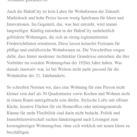
Auch die HafenCity ist kein Labor für Wohnformen der Zukunft.
Marktdruck und hohe Preise lassen wenig Spielraum für Ideen und
Innovationen. Im Gegenteil, das, was hier entsteht, wird immer
langweiliger. Künftig entstehen in der HafenCity mehrheitlich
geförderte Wohnungen, die sich an streng reglementierten
Förderrichtlinien orientieren. Diese lassen keinerlei Freiraum für
pfiffige und einfallsreiche Wohnformen zu. Die Vorschriften sorgen
dafür, dass hinter moderner Architektur Grundrisse entstehen, die ihre
Vorbilder im sozialen Wohnungsbau der 1920er Jahre haben. Was
damals innovativ war, ist bei Weitem nicht mehr passend für die
Wohnkultur des 21. Jahrhunderts.
So schreiben Normen vor, dass eine Wohnung für eine Person nicht
kleiner sein darf als 30 Quadratmeter sowie Kochen und Wohnen nicht
in einem Raum untergebracht sein dürfen. Stylische Lofts mit offener
Küche, kreative Flächen für ein Homeoffice oder nutzungsneutrale
Räume für mehr Flexibilität sind darin nicht bedacht. Politik und
Immobilienwirtschaft suchen händeringend nach Lösungen zum
kostengünstigen Wohnungsbau, ohne sich wirklich mit neuen Ideen zu
beschäftigen.