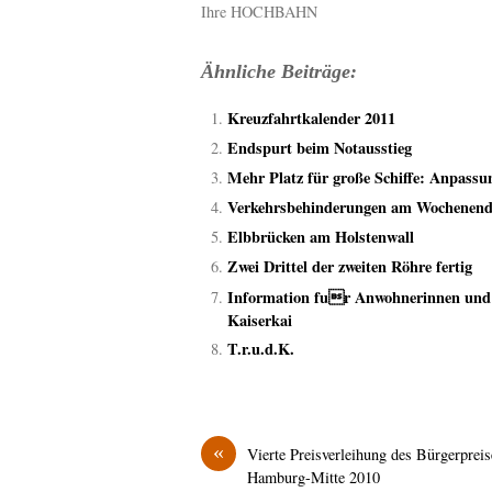
Ihre HOCHBAHN
Ähnliche Beiträge:
Kreuzfahrtkalender 2011
Endspurt beim Notausstieg
Mehr Platz für große Schiffe: Anpassun
Verkehrsbehinderungen am Wochenend
Elbbrücken am Holstenwall
Zwei Drittel der zweiten Röhre fertig
Information fur Anwohnerinnen und
Kaiserkai
T.r.u.d.K.
«
Vierte Preisverleihung des Bürgerpreis
Hamburg-Mitte 2010