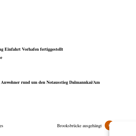
g Einfahrt Vorhafen fertiggestellt
e
 Anwohner rund um den Notausstieg Dalmannkai/Am
»
es
Brooksbrücke ausgehängt