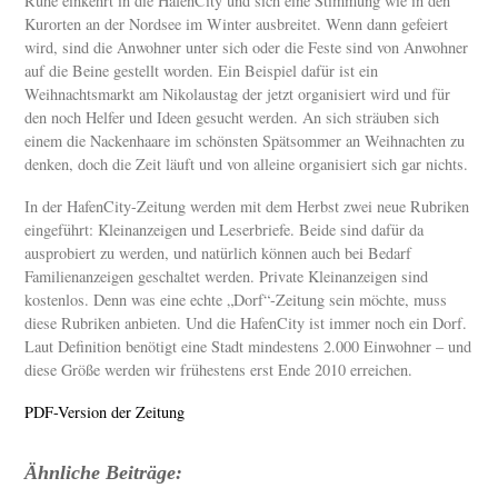
Ruhe einkehrt in die HafenCity und sich eine Stimmung wie in den
Kurorten an der Nordsee im Winter ausbreitet. Wenn dann gefeiert
wird, sind die Anwohner unter sich oder die Feste sind von Anwohner
auf die Beine gestellt worden. Ein Beispiel dafür ist ein
Weihnachtsmarkt am Nikolaustag der jetzt organisiert wird und für
den noch Helfer und Ideen gesucht werden. An sich sträuben sich
einem die Nackenhaare im schönsten Spätsommer an Weihnachten zu
denken, doch die Zeit läuft und von alleine organisiert sich gar nichts.
In der HafenCity-Zeitung werden mit dem Herbst zwei neue Rubriken
eingeführt: Kleinanzeigen und Leserbriefe. Beide sind dafür da
ausprobiert zu werden, und natürlich können auch bei Bedarf
Familienanzeigen geschaltet werden. Private Kleinanzeigen sind
kostenlos. Denn was eine echte „Dorf“-Zeitung sein möchte, muss
diese Rubriken anbieten. Und die HafenCity ist immer noch ein Dorf.
Laut Definition benötigt eine Stadt mindestens 2.000 Einwohner – und
diese Größe werden wir frühestens erst Ende 2010 erreichen.
PDF-Version der Zeitung
Ähnliche Beiträge: