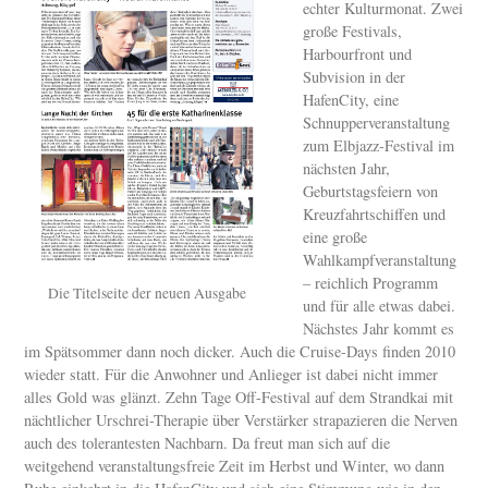
echter Kulturmonat. Zwei
große Festivals,
Harbourfront und
Subvision in der
HafenCity, eine
Schnupperveranstaltung
zum Elbjazz-Festival im
nächsten Jahr,
Geburtstagsfeiern von
Kreuzfahrtschiffen und
eine große
Wahlkampfveranstaltung
– reichlich Programm
Die Titelseite der neuen Ausgabe
und für alle etwas dabei.
Nächstes Jahr kommt es
im Spätsommer dann noch dicker. Auch die Cruise-Days finden 2010
wieder statt. Für die Anwohner und Anlieger ist dabei nicht immer
alles Gold was glänzt. Zehn Tage Off-Festival auf dem Strandkai mit
nächtlicher Urschrei-Therapie über Verstärker strapazieren die Nerven
auch des tolerantesten Nachbarn. Da freut man sich auf die
weitgehend veranstaltungsfreie Zeit im Herbst und Winter, wo dann