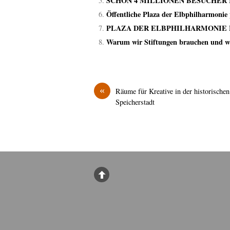
SCHON 4 MILLIONEN BESUCHER
Öffentliche Plaza der Elbphilharmonie 
PLAZA DER ELBPHILHARMONIE 
Warum wir Stiftungen brauchen und wa
«
Räume für Kreative in der historischen
Speicherstadt