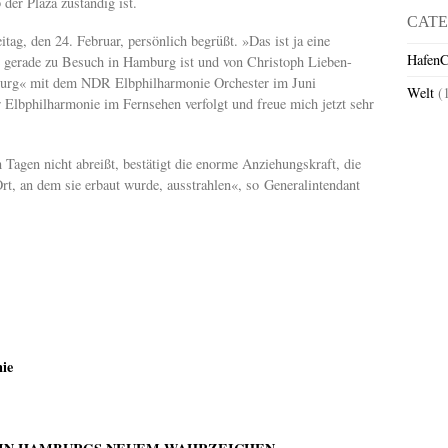
der Plaza zuständig ist.
CATE
tag, den 24. Februar, persönlich begrüßt. »Das ist ja eine
HafenC
e gerade zu Besuch in Hamburg ist und von Christoph Lieben-
mburg« mit dem NDR Elbphilharmonie Orchester im Juni
Welt
(
 Elbphilharmonie im Fernsehen verfolgt und freue mich jetzt sehr
 Tagen nicht abreißt, bestätigt die enorme Anziehungskraft, die
rt, an dem sie erbaut wurde, ausstrahlen«, so Generalintendant
ie