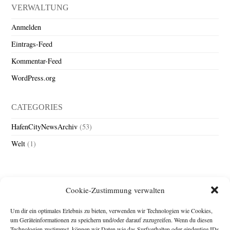
VERWALTUNG
Anmelden
Eintrags-Feed
Kommentar-Feed
WordPress.org
CATEGORIES
HafenCityNewsArchiv
(53)
Welt
(1)
Cookie-Zustimmung verwalten
Um dir ein optimales Erlebnis zu bieten, verwenden wir Technologien wie Cookies,
um Geräteinformationen zu speichern und/oder darauf zuzugreifen. Wenn du diesen
Technologien zustimmst, können wir Daten wie das Surfverhalten oder eindeutige IDs