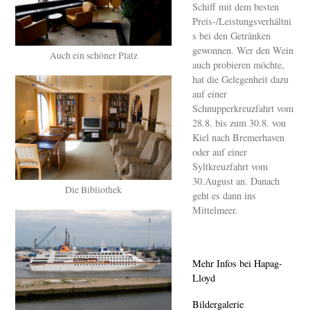
Schiff mit dem besten
Preis-/Leistungsverhältni
s bei den Getränken
gewonnen. Wer den Wein
Auch ein schöner Platz
auch probieren möchte,
hat die Gelegenheit dazu
auf einer
Schnupperkreuzfahrt vom
28.8. bis zum 30.8. von
Kiel nach Bremerhaven
oder auf einer
Syltkreuzfahrt vom
30.August an. Danach
Die Bibliothek
geht es dann ins
Mittelmeer.
Mehr Infos bei Hapag-
Lloyd
Bildergalerie