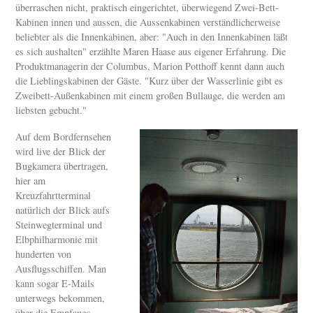
überraschen nicht, praktisch eingerichtet, überwiegend Zwei-Bett-
Kabinen innen und aussen, die Aussenkabinen verständlicherweise
beliebter als die Innenkabinen, aber: "Auch in den Innenkabinen läßt
es sich aushalten" erzählte Maren Haase aus eigener Erfahrung. Die
Produktmanagerin der Columbus, Marion Potthoff kennt dann auch
die Lieblingskabinen der Gäste. "Kurz über der Wasserlinie gibt es
Zweibett-Außenkabinen mit einem großen Bullauge, die werden am
liebsten gebucht."
Auf dem Bordfernsehen
wird live der Blick der
Bugkamera übertragen,
hier am
Kreuzfahrtterminal
natürlich der Blick aufs
Steinwegterminal und
Elbphilharmonie mit
hunderten von
Ausflugsschiffen. Man
kann sogar E-Mails
unterwegs bekommen,
über die Empfangs-