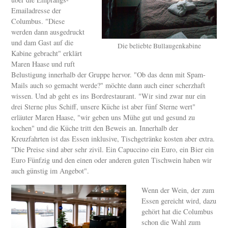
Emailadresse der
Columbus. "Diese
werden dann ausgedruckt
und dam Gast auf die
Die beliebte Bullaugenkabine
Kabine gebracht" erklärt
Maren Haase und ruft
Belustigung innerhalb der Gruppe hervor. "Ob das denn mit Spam-
Mails auch so gemacht werde?" möchte dann auch einer scherzhaft
wissen. Und ab geht es ins Bordrestaurant. "Wir sind zwar nur ein
drei Sterne plus Schiff, unsere Küche ist aber fünf Sterne wert"
erläuter Maren Haase, "wir geben uns Mühe gut und gesund zu
kochen" und die Küche tritt den Beweis an. Innerhalb der
Kreuzfahrten ist das Essen inklusive, Tischgetränke kosten aber extra.
"Die Preise sind aber sehr zivil. Ein Capuccino ein Euro, ein Bier ein
Euro Fünfzig und den einen oder anderen guten Tischwein haben wir
auch günstig im Angebot".
Wenn der Wein, der zum
Essen gereicht wird, dazu
gehört hat die Columbus
schon die Wahl zum