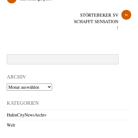
»
STÖRTEBEKER SV
SCHAFFT SENSATION
!
Search
ARCHIV
Archiv
KATEGORIEN
HafenCityNewsArchiv
Welt