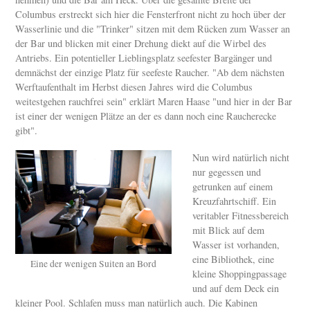
Columbus erstreckt sich hier die Fensterfront nicht zu hoch über der
Wasserlinie und die "Trinker" sitzen mit dem Rücken zum Wasser an
der Bar und blicken mit einer Drehung diekt auf die Wirbel des
Antriebs. Ein potentieller Lieblingsplatz seefester Bargänger und
demnächst der einzige Platz für seefeste Raucher. "Ab dem nächsten
Werftaufenthalt im Herbst diesen Jahres wird die Columbus
weitestgehen rauchfrei sein" erklärt Maren Haase "und hier in der Bar
ist einer der wenigen Plätze an der es dann noch eine Raucherecke
gibt".
Nun wird natürlich nicht
nur gegessen und
getrunken auf einem
Kreuzfahrtschiff. Ein
veritabler Fitnessbereich
mit Blick auf dem
Wasser ist vorhanden,
eine Bibliothek, eine
Eine der wenigen Suiten an Bord
kleine Shoppingpassage
und auf dem Deck ein
kleiner Pool. Schlafen muss man natürlich auch. Die Kabinen