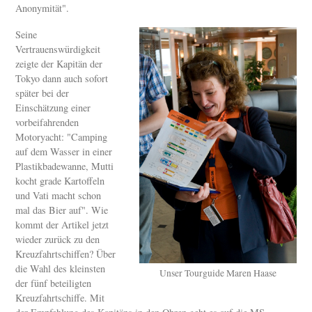
Anonymität".
Seine
Vertrauenswürdigkeit
zeigte der Kapitän der
Tokyo dann auch sofort
später bei der
Einschätzung einer
vorbeifahrenden
Motoryacht: "Camping
auf dem Wasser in einer
Plastikbadewanne, Mutti
kocht grade Kartoffeln
und Vati macht schon
mal das Bier auf". Wie
kommt der Artikel jetzt
wieder zurück zu den
Kreuzfahrtschiffen? Über
die Wahl des kleinsten
Unser Tourguide Maren Haase
der fünf beteiligten
Kreuzfahrtschiffe. Mit