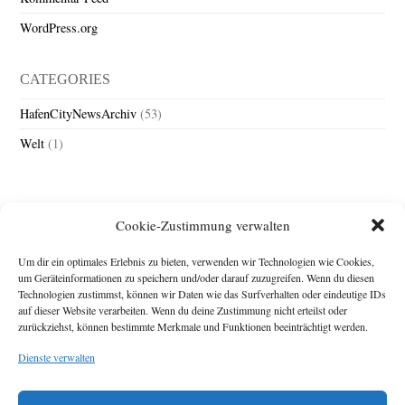
WordPress.org
CATEGORIES
HafenCityNewsArchiv
(53)
Welt
(1)
Cookie-Zustimmung verwalten
Um dir ein optimales Erlebnis zu bieten, verwenden wir Technologien wie Cookies,
um Geräteinformationen zu speichern und/oder darauf zuzugreifen. Wenn du diesen
Technologien zustimmst, können wir Daten wie das Surfverhalten oder eindeutige IDs
Impressum
auf dieser Website verarbeiten. Wenn du deine Zustimmung nicht erteilst oder
zurückziehst, können bestimmte Merkmale und Funktionen beeinträchtigt werden.
Michael Baden,
Schwensholz 4,
Dienste verwalten
24376 Hasselberg
Disclaimer
Diese Webseite stellt