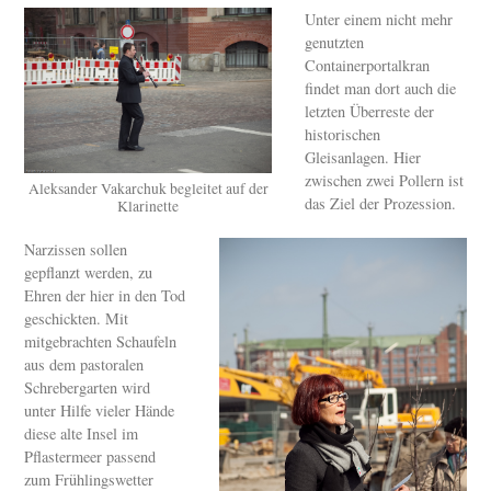
Unter einem nicht mehr
genutzten
Containerportalkran
findet man dort auch die
letzten Überreste der
historischen
Gleisanlagen. Hier
zwischen zwei Pollern ist
Aleksander Vakarchuk begleitet auf der
das Ziel der Prozession.
Klarinette
Narzissen sollen
gepflanzt werden, zu
Ehren der hier in den Tod
geschickten. Mit
mitgebrachten Schaufeln
aus dem pastoralen
Schrebergarten wird
unter Hilfe vieler Hände
diese alte Insel im
Pflastermeer passend
zum Frühlingswetter