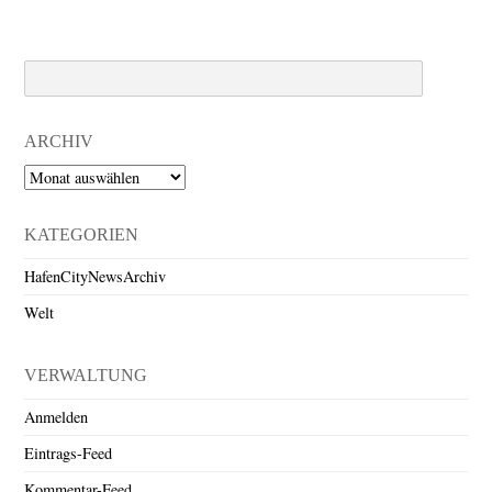
Search
ARCHIV
Archiv
KATEGORIEN
HafenCityNewsArchiv
Welt
VERWALTUNG
Anmelden
Eintrags-Feed
Kommentar-Feed