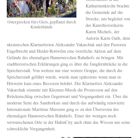
Katharinenkirche brachte
die Gemeinde auf die
Strecke, um begleitet von
Osterglocken fürs Gleis, gepflanzt durch
der Kunsthistorikerin
Kinderhände
Karen Michels, der
Autorin Karin Guth, dem
ukrainischen Klarinettisten Aleksander Vakarchuk und den Pastoren
Engelbrecht und Heider-Rottwilm eine österliche Aktion auf dem
Gelände des ehemaligen Hannoverschen Bahnhofs zu bringen. Mit
stadthistorischen Erklärungen ging es über die Jungfernbrücke in die
Speicherstadt. Von weitem nur eine weitere Gruppe, die durch die
Speicherstadt geführt wurde, wurde man spätestens wenn man in
Hörweite kam eines Besseren belehrt. Der Klarinettist Aleksander
Vakarchuk stimmte mit Klezmer-Musik die Prozession auf den
Brückenschlag zwischen Gegenwart und Vergangenheit ein. Über die
moderne Seite des Sandtorkais und durch das aufwändig renovierte
Internationale Maritime Museum ging es zu den Überresten des
ehemaligen Hannoverschen Bahnhofs. Einer der wenigen noch
verwunschenen Orte in der HafenCity auch ohne das Wissen um seine
schreckliche Vergangenheit.