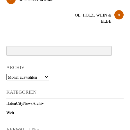
»
ÖL, HOLZ, WEIN &
ELBE
Search
ARCHIV
Archiv
KATEGORIEN
HafenCityNewsArchiv
Welt
VERWALTUNG