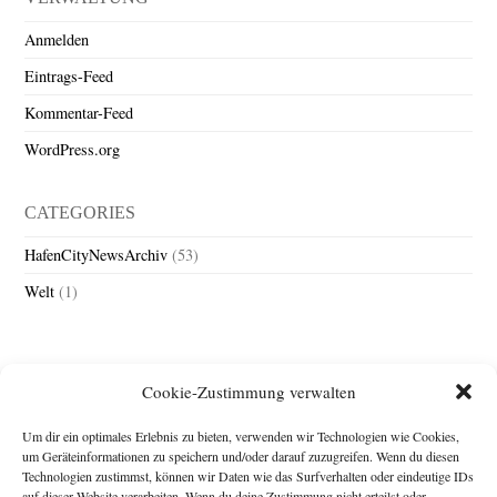
Anmelden
Eintrags-Feed
Kommentar-Feed
WordPress.org
CATEGORIES
HafenCityNewsArchiv
(53)
Welt
(1)
Cookie-Zustimmung verwalten
Um dir ein optimales Erlebnis zu bieten, verwenden wir Technologien wie Cookies,
um Geräteinformationen zu speichern und/oder darauf zuzugreifen. Wenn du diesen
Technologien zustimmst, können wir Daten wie das Surfverhalten oder eindeutige IDs
Impressum
auf dieser Website verarbeiten. Wenn du deine Zustimmung nicht erteilst oder