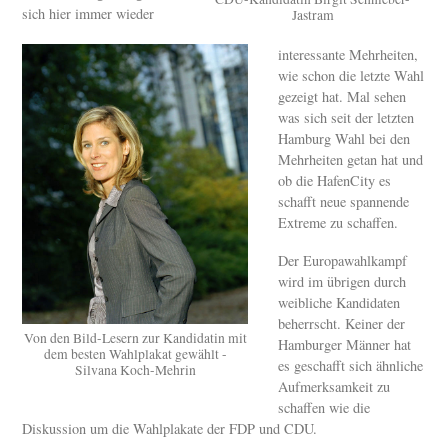
sich hier immer wieder
Jastram
interessante Mehrheiten,
wie schon die letzte Wahl
gezeigt hat. Mal sehen
was sich seit der letzten
Hamburg Wahl bei den
Mehrheiten getan hat und
ob die HafenCity es
schafft neue spannende
Extreme zu schaffen.
Der Europawahlkampf
wird im übrigen durch
weibliche Kandidaten
beherrscht. Keiner der
Von den Bild-Lesern zur Kandidatin mit
Hamburger Männer hat
dem besten Wahlplakat gewählt -
es geschafft sich ähnliche
Silvana Koch-Mehrin
Aufmerksamkeit zu
schaffen wie die
Diskussion um die Wahlplakate der FDP und CDU.