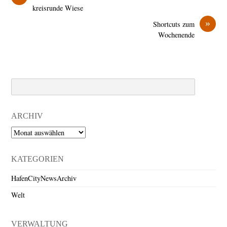
kreisrunde Wiese
»
Shortcuts zum
Wochenende
Search
ARCHIV
Archiv
KATEGORIEN
HafenCityNewsArchiv
Welt
VERWALTUNG