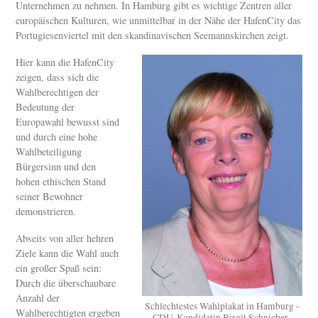
Unternehmen zu nehmen. In Hamburg gibt es wichtige Zentren aller
europäischen Kulturen, wie unmittelbar in der Nähe der HafenCity das
Portugiesenviertel mit den skandinavischen Seemannskirchen zeigt.
Hier kann die HafenCity
zeigen, dass sich die
Wahlberechtigen der
Bedeutung der
Europawahl bewusst sind
und durch eine hohe
Wahlbeteiligung
Bürgersinn und den
hohen ethischen Stand
seiner Bewohner
demonstrieren.
Abseits von aller hehren
Ziele kann die Wahl auch
ein großer Spaß sein:
Durch die überschaubare
Anzahl der
Schlechtestes Wahlplakat in Hamburg -
Wahlberechtigten ergeben
CDU-Kandidatin Birgit Schnieber-