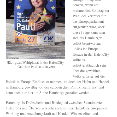
denken, wenn am
kommenden Sonntag zur
Wahl der Vertreter für
das Europaparlament
aufgerufen wird, aber
diese Frage kann man
sich als Hamburger
selbst beantworten:
„Alles ist Europa!“
Gerade in der HafenCity
sollte es
Häufigstes Wahlplakat in der HafenCity
selbstverständlich sein
- Gabriele Pauli aus Bayern
über die gewählten
Volksvertreter auf die
Politik in Europa Einfluss zu nehmen, ist doch der Hafen und Handel
in Hamburg gewaltig von der europäischen Politik beeinflusst und
kann auch nur hier im Sinne Hamburgs gestaltet werden.
Hamburg als Drehscheibe und Bindeglied zwischen Skandinavien,
Osteuropa und Übersee versucht auch mit der HafenCity europaweit
Wirkung und Anziehungskraft auf Handel, Wissenseliten und