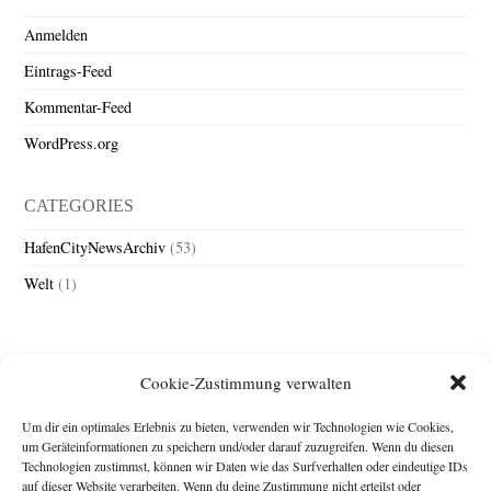
Anmelden
Eintrags-Feed
Kommentar-Feed
WordPress.org
CATEGORIES
HafenCityNewsArchiv
(53)
Welt
(1)
Cookie-Zustimmung verwalten
Um dir ein optimales Erlebnis zu bieten, verwenden wir Technologien wie Cookies,
um Geräteinformationen zu speichern und/oder darauf zuzugreifen. Wenn du diesen
Technologien zustimmst, können wir Daten wie das Surfverhalten oder eindeutige IDs
Impressum
auf dieser Website verarbeiten. Wenn du deine Zustimmung nicht erteilst oder