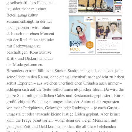
gesellschaftliches Phänomen
ist, oder mehr mit einer
Beteiligungskultur
zusammenhängt, in der nur
noch gefordert wird, ohne
sich auch nur einen Moment
mit der Realität an sich oder
mit Sachzwängen zu
beschäftigen. Konstruktive
Kritik und Diskurs sind aus
der Mode gekommen.
Besonders extrem fällt es in Sachen Stadtplanung auf, da pustet jeder
seine Ideen in den Raum, ohne einmal ernsthaft nachgedacht zu haben,
selbst Experten – aus welchen unerfindlichen Gründen auch immer –
schlagen sich auf die Seite vollkommen utopischer Ideen. Da wird die
ganze Stadt mit gemütlichen Cafés und Restaurants gepflastert, Büros
großflächig zu Wohnungen umgestaltet, der Autoverkehr zugunsten
von mehr Parkplätzen, Gehwegen oder Radwegen – je nach Gusto –
umgestaltet oder tausende kleine lustige Läden geplant. Aber keiner
kann die Frage beantworten, woher denn die vielen Menschen mit
genügend Zeit und Geld kommen sollen, die all diese belebenden