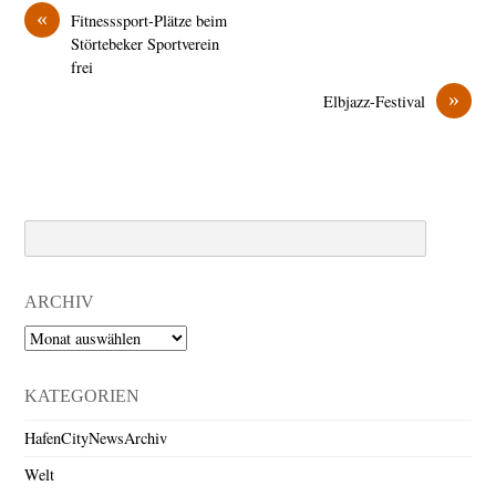
«
Fitnesssport-Plätze beim
Störtebeker Sportverein
frei
»
Elbjazz-Festival
Search
ARCHIV
Archiv
KATEGORIEN
HafenCityNewsArchiv
Welt