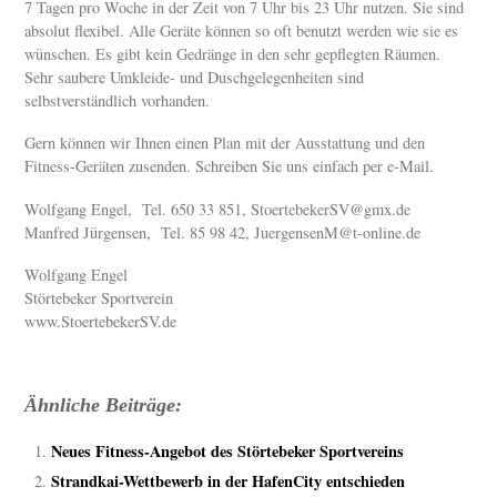
7 Tagen pro Woche in der Zeit von 7 Uhr bis 23 Uhr nutzen. Sie sind
absolut flexibel. Alle Geräte können so oft benutzt werden wie sie es
wünschen. Es gibt kein Gedränge in den sehr gepflegten Räumen.
Sehr saubere Umkleide- und Duschgelegenheiten sind
selbstverständlich vorhanden.
Gern können wir Ihnen einen Plan mit der Ausstattung und den
Fitness-Geräten zusenden. Schreiben Sie uns einfach per e-Mail.
Wolfgang Engel, Tel. 650 33 851, StoertebekerSV@gmx.de
Manfred Jürgensen, Tel. 85 98 42, JuergensenM@t-online.de
Wolfgang Engel
Störtebeker Sportverein
www.StoertebekerSV.de
Ähnliche Beiträge:
Neues Fitness-Angebot des Störtebeker Sportvereins
Strandkai-Wettbewerb in der HafenCity entschieden