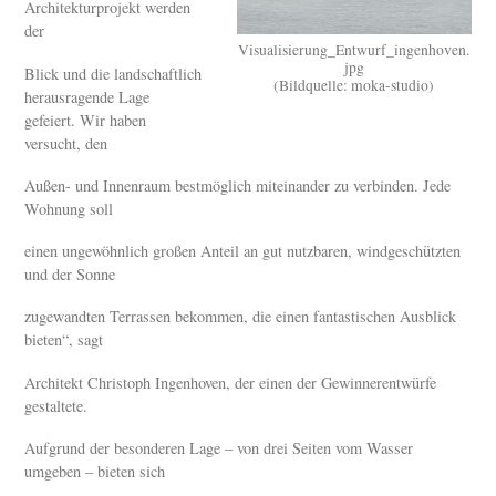
Architekturprojekt werden
der
Visualisierung_Entwurf_ingenhoven.
jpg
Blick und die landschaftlich
(Bildquelle: moka-studio)
herausragende Lage
gefeiert. Wir haben
versucht, den
Außen- und Innenraum bestmöglich miteinander zu verbinden. Jede
Wohnung soll
einen ungewöhnlich großen Anteil an gut nutzbaren, windgeschützten
und der Sonne
zugewandten Terrassen bekommen, die einen fantastischen Ausblick
bieten“, sagt
Architekt Christoph Ingenhoven, der einen der Gewinnerentwürfe
gestaltete.
Aufgrund der besonderen Lage – von drei Seiten vom Wasser
umgeben – bieten sich