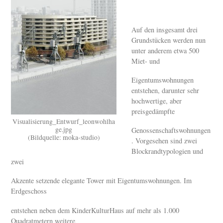
Auf den insgesamt drei
Grundstücken werden nun
unter anderem etwa 500
Miet- und
Eigentumswohnungen
entstehen, darunter sehr
hochwertige, aber
preisgedämpfte
Visualisierung_Entwurf_leonwohlha
ge.jpg
Genossenschaftswohnungen
(Bildquelle: moka-studio)
. Vorgesehen sind zwei
Blockrandtypologien und
zwei
Akzente setzende elegante Tower mit Eigentumswohnungen. Im
Erdgeschoss
entstehen neben dem KinderKulturHaus auf mehr als 1.000
Quadratmetern weitere