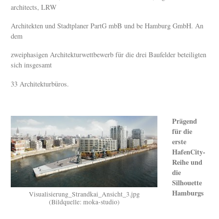
architects, LRW
Architekten und Stadtplaner PartG mbB und be Hamburg GmbH. An
dem
zweiphasigen Architekturwettbewerb für die drei Baufelder beteiligten
sich insgesamt
33 Architekturbüros.
Prägend
für die
erste
HafenCity-
Reihe und
die
Silhouette
Hamburgs
Visualisierung_Strandkai_Ansicht_3.jpg
(Bildquelle: moka-studio)