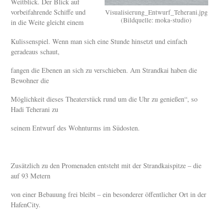
Weitblick. Der Blick auf
vorbeifahrende Schiffe und
Visualisierung_Entwurf_Teherani.jpg
(Bildquelle: moka-studio)
in die Weite gleicht einem
Kulissenspiel. Wenn man sich eine Stunde hinsetzt und einfach
geradeaus schaut,
fangen die Ebenen an sich zu verschieben. Am Strandkai haben die
Bewohner die
Möglichkeit dieses Theaterstück rund um die Uhr zu genießen“, so
Hadi Teherani zu
seinem Entwurf des Wohnturms im Südosten.
Zusätzlich zu den Promenaden entsteht mit der Strandkaispitze – die
auf 93 Metern
von einer Bebauung frei bleibt – ein besonderer öffentlicher Ort in der
HafenCity.