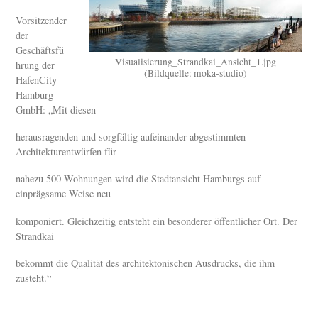
Vorsitzender
der
Geschäftsfü
Visualisierung_Strandkai_Ansicht_1.jpg
hrung der
(Bildquelle: moka-studio)
HafenCity
Hamburg
GmbH: „Mit diesen
herausragenden und sorgfältig aufeinander abgestimmten
Architekturentwürfen für
nahezu 500 Wohnungen wird die Stadtansicht Hamburgs auf
einprägsame Weise neu
komponiert. Gleichzeitig entsteht ein besonderer öffentlicher Ort. Der
Strandkai
bekommt die Qualität des architektonischen Ausdrucks, die ihm
zusteht.“