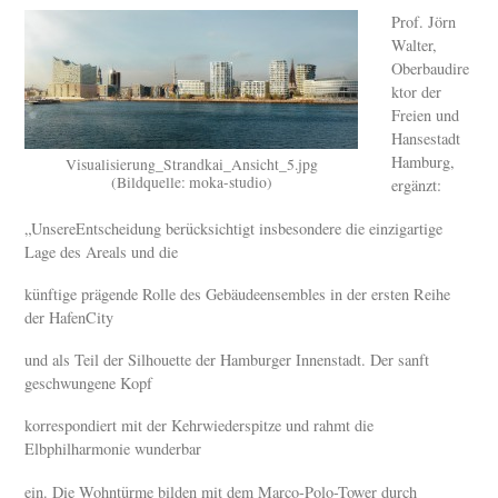
Prof. Jörn
Walter,
Oberbaudire
ktor der
Freien und
Hansestadt
Hamburg,
Visualisierung_Strandkai_Ansicht_5.jpg
(Bildquelle: moka-studio)
ergänzt:
„UnsereEntscheidung berücksichtigt insbesondere die einzigartige
Lage des Areals und die
künftige prägende Rolle des Gebäudeensembles in der ersten Reihe
der HafenCity
und als Teil der Silhouette der Hamburger Innenstadt. Der sanft
geschwungene Kopf
korrespondiert mit der Kehrwiederspitze und rahmt die
Elbphilharmonie wunderbar
ein. Die Wohntürme bilden mit dem Marco-Polo-Tower durch