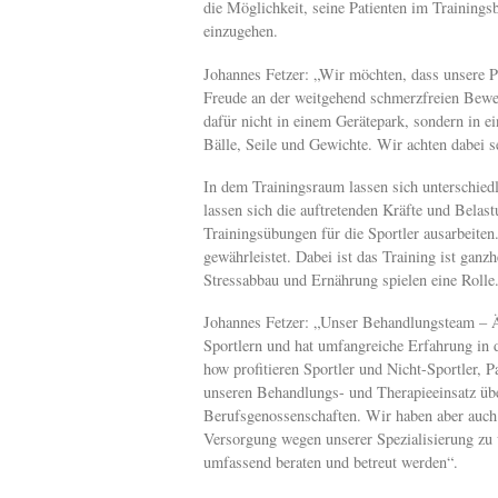
die Möglichkeit, seine Patienten im Training
einzugehen.
Johannes Fetzer: „Wir möchten, dass unsere Pa
Freude an der weitgehend schmerzfreien Beweg
dafür nicht in einem Gerätepark, sondern in e
Bälle, Seile und Gewichte. Wir achten dabei 
In dem Trainingsraum lassen sich unterschied
lassen sich die auftretenden Kräfte und Belast
Trainingsübungen für die Sportler ausarbeiten
gewährleistet. Dabei ist das Training ist ganz
Stressabbau und Ernährung spielen eine Rolle
Johannes Fetzer: „Unser Behandlungsteam – Är
Sportlern und hat umfangreiche Erfahrung in
how profitieren Sportler und Nicht-Sportler, P
unseren Behandlungs- und Therapieeinsatz übe
Berufsgenossenschaften. Wir haben aber auch v
Versorgung wegen unserer Spezialisierung zu
umfassend beraten und betreut werden“.