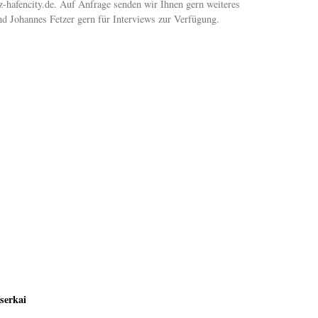
z-hafencity.de. Auf Anfrage senden wir Ihnen gern weiteres
nd Johannes Fetzer gern für Interviews zur Verfügung.
serkai