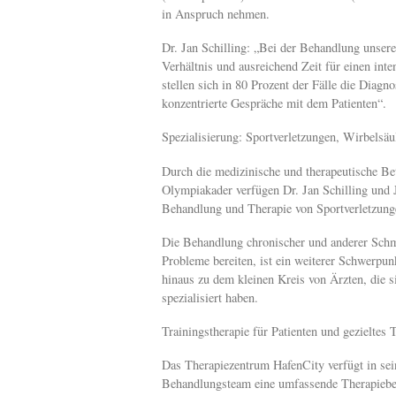
in Anspruch nehmen.
Dr. Jan Schilling: „Bei der Behandlung unsere
Verhältnis und ausreichend Zeit für einen int
stellen sich in 80 Prozent der Fälle die Dia
konzentrierte Gespräche mit dem Patienten“.
Spezialisierung: Sportverletzungen, Wirbelsä
Durch die medizinische und therapeutische Bet
Olympiakader verfügen Dr. Jan Schilling und 
Behandlung und Therapie von Sportverletzung
Die Behandlung chronischer und anderer Schme
Probleme bereiten, ist ein weiterer Schwerpun
hinaus zu dem kleinen Kreis von Ärzten, die 
spezialisiert haben.
Trainingstherapie für Patienten und gezieltes T
Das Therapiezentrum HafenCity verfügt in se
Behandlungsteam eine umfassende Therapiebegl