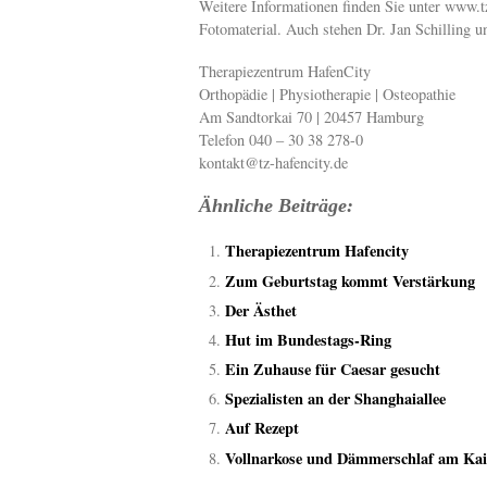
Weitere Informationen finden Sie unter www.t
Fotomaterial. Auch stehen Dr. Jan Schilling u
Therapiezentrum HafenCity
Orthopädie | Physiotherapie | Osteopathie
Am Sandtorkai 70 | 20457 Hamburg
Telefon 040 – 30 38 278-0
kontakt@tz-hafencity.de
Ähnliche Beiträge:
Therapiezentrum Hafencity
Zum Geburtstag kommt Verstärkung
Der Ästhet
Hut im Bundestags-Ring
Ein Zuhause für Caesar gesucht
Spezialisten an der Shanghaiallee
Auf Rezept
Vollnarkose und Dämmerschlaf am Kai