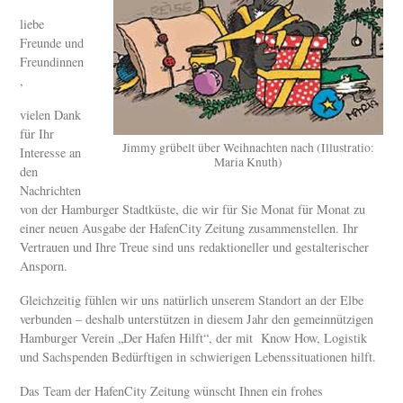
liebe
Freunde und
Freundinnen
,
vielen Dank
für Ihr
Jimmy grübelt über Weihnachten nach (Illustratio:
Interesse an
Maria Knuth)
den
Nachrichten
von der Hamburger Stadtküste, die wir für Sie Monat für Monat zu
einer neuen Ausgabe der HafenCity Zeitung zusammenstellen. Ihr
Vertrauen und Ihre Treue sind uns redaktioneller und gestalterischer
Ansporn.
Gleichzeitig fühlen wir uns natürlich unserem Standort an der Elbe
verbunden – deshalb unterstützen in diesem Jahr den gemeinnützigen
Hamburger Verein „Der Hafen Hilft“, der mit Know How, Logistik
und Sachspenden Bedürftigen in schwierigen Lebenssituationen hilft.
Das Team der HafenCity Zeitung wünscht Ihnen ein frohes