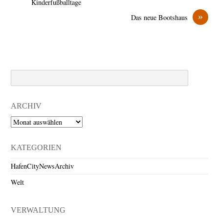
Kinderfußballtage
»
Das neue Bootshaus
Search
ARCHIV
Archiv
KATEGORIEN
HafenCityNewsArchiv
Welt
VERWALTUNG