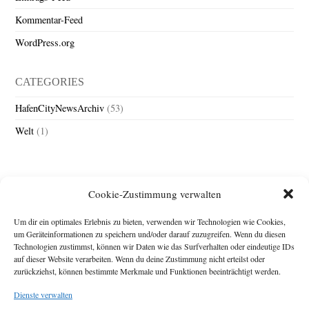
Kommentar-Feed
WordPress.org
CATEGORIES
HafenCityNewsArchiv
(53)
Welt
(1)
Cookie-Zustimmung verwalten
Um dir ein optimales Erlebnis zu bieten, verwenden wir Technologien wie Cookies,
um Geräteinformationen zu speichern und/oder darauf zuzugreifen. Wenn du diesen
Technologien zustimmst, können wir Daten wie das Surfverhalten oder eindeutige IDs
Impressum
auf dieser Website verarbeiten. Wenn du deine Zustimmung nicht erteilst oder
Michael Baden,
zurückziehst, können bestimmte Merkmale und Funktionen beeinträchtigt werden.
Schwensholz 4,
Dienste verwalten
24376 Hasselberg