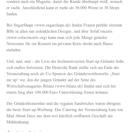
sondern auch ein Magazin, damit der Kunde überhaupt weiß, wonach
er sucht. Anschließend kann er mehr als 36.000 Weine in 38 Shops
finden.
Bei SugarShape (www.sugarshape.de) finden Frauen perfekt sitzende
BHs in allen nur erdenklichen Designs, und über SofaConcerts
(www.sofaconcerts.org) kann man sich jede Menge genialer
Newcomer für ein Konzert im privaten Kreis direkt nach Hause
einladen.
Und, und, und – die Liste der hochmotivierten Start-up-Gründer ließe
sich endlos fortsetzen. Die Deutsche Bank stellte sich am Ende der
Veranstaltung noch als Co-Sponsor des Gründerwettbewerbs „Start
me up“ vor, den die jungen Gründer auf der Seite des
Wirtschaftsmagazins Bilanz (www.bilanz.de) finden und sich bei
einem Sieg über 100.000 Euro Unterstützung freuen können.
Der Grünkohlsmoothie und die veganen Sandwiches waren übrigens
die beste Start-up-Werbung: Das Catering der Veranstaltung kam von
Mad About Juice aus dem erst kürzlich eröffneten Geschäft am
Mühlenkamp.