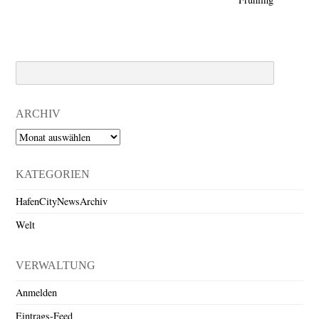
Search
ARCHIV
Archiv
KATEGORIEN
HafenCityNewsArchiv
Welt
VERWALTUNG
Anmelden
Eintrags-Feed