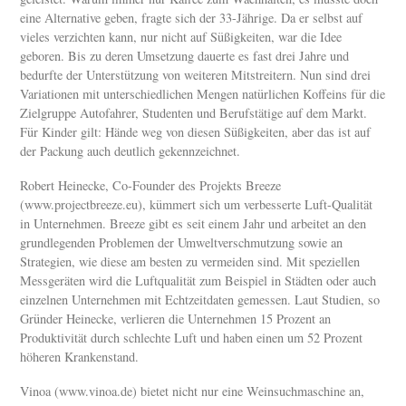
eine Alternative geben, fragte sich der 33-Jährige. Da er selbst auf
vieles verzichten kann, nur nicht auf Süßigkeiten, war die Idee
geboren. Bis zu deren Umsetzung dauerte es fast drei Jahre und
bedurfte der Unterstützung von weiteren Mitstreitern. Nun sind drei
Variationen mit unterschiedlichen Mengen natürlichen Koffeins für die
Zielgruppe Autofahrer, Studenten und Berufstätige auf dem Markt.
Für Kinder gilt: Hände weg von diesen Süßigkeiten, aber das ist auf
der Packung auch deutlich gekennzeichnet.
Robert Heinecke, Co-Founder des Projekts Breeze
(www.projectbreeze.eu), kümmert sich um verbesserte Luft-Qualität
in Unternehmen. Breeze gibt es seit einem Jahr und arbeitet an den
grundlegenden Problemen der Umweltverschmutzung sowie an
Strategien, wie diese am besten zu vermeiden sind. Mit speziellen
Messgeräten wird die Luftqualität zum Beispiel in Städten oder auch
einzelnen Unternehmen mit Echtzeitdaten gemessen. Laut Studien, so
Gründer Heinecke, verlieren die Unternehmen 15 Prozent an
Produktivität durch schlechte Luft und haben einen um 52 Prozent
höheren Krankenstand.
Vinoa (www.vinoa.de) bietet nicht nur eine Weinsuchmaschine an,