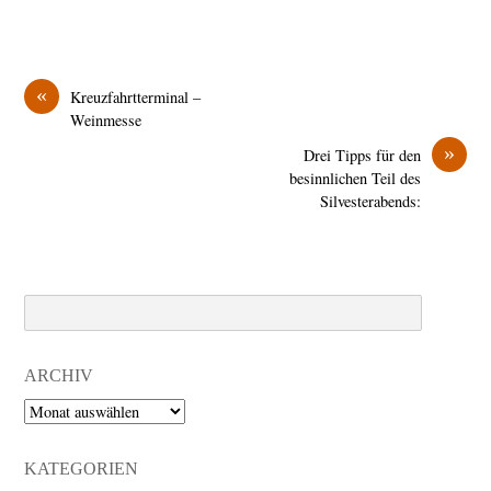
«
Kreuzfahrtterminal –
Weinmesse
»
Drei Tipps für den
besinnlichen Teil des
Silvesterabends:
Search
ARCHIV
Archiv
KATEGORIEN