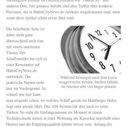
anderen Orte, fast genauso beliebt sind aber Treffer über konkrete
Personen, die in HafenCityNews.de-Artikeln vorgekommen sind, auch
wenn diese Artikel schon etwas älter sind.
Die beliebteste Seite ist
daher nicht ganz
überraschend auch eine
mit einem maritimen
Thema: Der
Schiffsmelder hat sich zu
einer Konstanten auf
HafenCityNews.de
entwickelt. Der
Während Zeitungen nach dem Lesen
weggeworfen werden, bleiben Inhalte
praktische Nutzen steht
im Internet sehr viel länger präsent
hier im Vordergrund. So
schnell wie hier kann
man nirgends sehen, wo welches Schiff gerade im Hamburger Hafen
liegt oder gerade fährt. Das AIS-System hat aber auch so seine
Tücken. So steht die Emfangsantenne im Moment in einem
Technikschacht mitten in einer Wohnung am Kaiserkai innerhalb eines
Hauses und die Empfangsqualität könnte besser sein. Anfang des