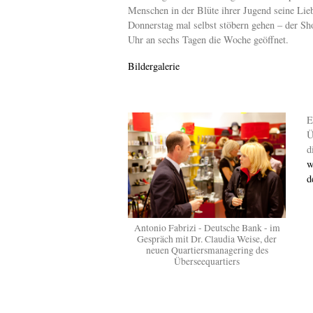
Menschen in der Blüte ihrer Jugend seine Lie
Donnerstag mal selbst stöbern gehen – der Sho
Uhr an sechs Tagen die Woche geöffnet.
Bildergalerie
E
Ü
d
w
d
Antonio Fabrizi - Deutsche Bank - im
Gespräch mit Dr. Claudia Weise, der
neuen Quartiersmanagering des
Überseequartiers