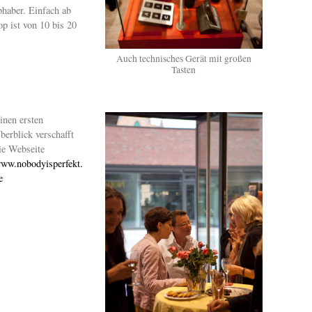
bhaber. Einfach ab
p ist von 10 bis 20
Auch technisches Gerät mit großen
Tasten
inen ersten
berblick verschafft
ie Webseite
ww.nobodyisperfekt.
e