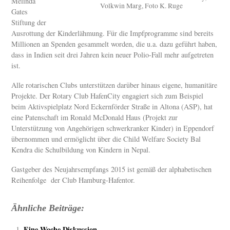
Melinda
Volkwin Marg, Foto K. Ruge
Gates
Stiftung der
Ausrottung der Kinderlähmung. Für die Impfprogramme sind bereits
Millionen an Spenden gesammelt worden, die u.a. dazu geführt haben,
dass in Indien seit drei Jahren kein neuer Polio-Fall mehr aufgetreten
ist.
Alle rotarischen Clubs unterstützen darüber hinaus eigene, humanitäre
Projekte. Der Rotary Club HafenCity engagiert sich zum Beispiel
beim Aktivspielplatz Nord Eckernförder Straße in Altona (ASP), hat
eine Patenschaft im Ronald McDonald Haus (Projekt zur
Unterstützung von Angehörigen schwerkranker Kinder) in Eppendorf
übernommen und ermöglicht über die Child Welfare Society Bal
Kendra die Schulbildung von Kindern in Nepal.
Gastgeber des Neujahrsempfangs 2015 ist gemäß der alphabetischen
Reihenfolge der Club Hamburg-Hafentor.
Ähnliche Beiträge:
Eine Woche Diskussion