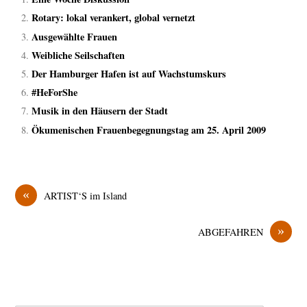
Rotary: lokal verankert, global vernetzt
Ausgewählte Frauen
Weibliche Seilschaften
Der Hamburger Hafen ist auf Wachstumskurs
#HeForShe
Musik in den Häusern der Stadt
Ökumenischen Frauenbegegnungstag am 25. April 2009
«
ARTIST‘S im Island
»
ABGEFAHREN