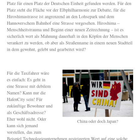
Platz für einen Platz der Deutschen Einheit gefunden werden. Für den
Platz steht die Fläche vor der Elbphilharmonie zur Debatte, für die
Hiroshimastrasse ist angrenzend an den Lohsepark und dem
Hannoverschem Bahnhof eine Strasse vorgesehen. Hiroshima –
Menschheitstrauma und Beginn einer neuen Zeitrechnung – ist es
sicherlich wert als Mahnung dauerhaft in den Köpfen der Menschen
verankert zu werden, ob aber als Straßenname in einem neuen Stadtteil
in dem gewohnt, gelebt und gearbeitet wird?
Für die Taxifahrer wäre
es einfach: Es geht in
eine Strasse mit debilem
Namen? Kann nur die
HafenCity sein! Für
zukünftige Bewohner und
als Geschäftsadresse?
Eher wohl nicht. Oder
China oder doch Japan?
kann sich jemand
vorstellen, das zum
Beispiel Technologieunternehmen gesteigerten Wert auf eine solche