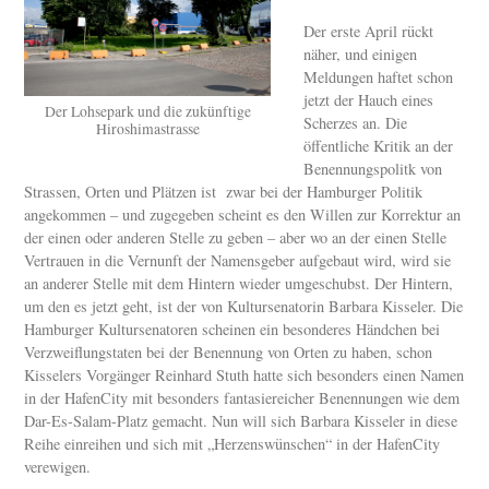
Der erste April rückt
näher, und einigen
Meldungen haftet schon
jetzt der Hauch eines
Der Lohsepark und die zukünftige
Scherzes an. Die
Hiroshimastrasse
öffentliche Kritik an der
Benennungspolitk von
Strassen, Orten und Plätzen ist zwar bei der Hamburger Politik
angekommen – und zugegeben scheint es den Willen zur Korrektur an
der einen oder anderen Stelle zu geben – aber wo an der einen Stelle
Vertrauen in die Vernunft der Namensgeber aufgebaut wird, wird sie
an anderer Stelle mit dem Hintern wieder umgeschubst. Der Hintern,
um den es jetzt geht, ist der von Kultursenatorin Barbara Kisseler. Die
Hamburger Kultursenatoren scheinen ein besonderes Händchen bei
Verzweiflungstaten bei der Benennung von Orten zu haben, schon
Kisselers Vorgänger Reinhard Stuth hatte sich besonders einen Namen
in der HafenCity mit besonders fantasiereicher Benennungen wie dem
Dar-Es-Salam-Platz gemacht. Nun will sich Barbara Kisseler in diese
Reihe einreihen und sich mit „Herzenswünschen“ in der HafenCity
verewigen.