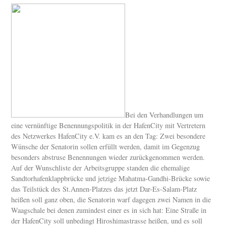
Bei den Verhandlungen um
eine vernünftige Benennungspolitik in der HafenCity mit Vertretern
des Netzwerkes HafenCity e.V. kam es an den Tag: Zwei besondere
Wünsche der Senatorin sollen erfüllt werden, damit im Gegenzug
besonders abstruse Benennungen wieder zurückgenommen werden.
Auf der Wunschliste der Arbeitsgruppe standen die ehemalige
Sandtorhafenklappbrücke und jetzige Mahatma-Gandhi-Brücke sowie
das Teilstück des St.Annen-Platzes das jetzt Dar-Es-Salam-Platz
heißen soll ganz oben, die Senatorin warf dagegen zwei Namen in die
Waagschale bei denen zumindest einer es in sich hat: Eine Straße in
der HafenCity soll unbedingt Hiroshimastrasse heißen, und es soll