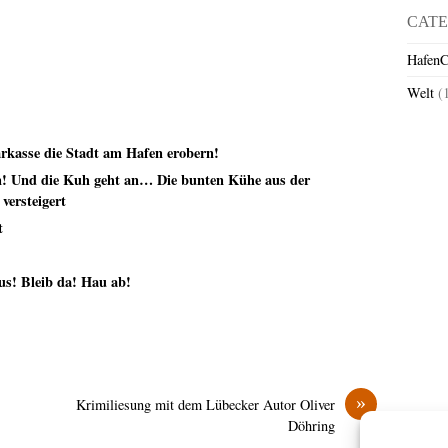
CATE
HafenC
Welt
(
rkasse die Stadt am Hafen erobern!
n! Und die Kuh geht an… Die bunten Kühe aus der
versteigert
t
us! Bleib da! Hau ab!
»
Krimiliesung mit dem Lübecker Autor Oliver
Döhring