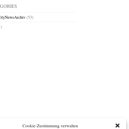
GORIES
ityNewsArchiv
(53)
1)
Cookie-Zustimmung verwalten