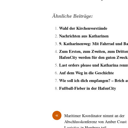
Ähnliche Beiträge:
Wahl der Kirchenvorstände
Nachrichten aus Katharinen
9. Katharinenweg: Mit Fahrrad und Ba
Zum Ersten, zum Zweiten, zum Dritte
HafenCity werden für den guten Zweck 
Last orders please und Katharina renn
Auf dem Weg in die Geschichte
Wie soll ich dich empfangen? – Brich a
Fußball-Fieber in der HafenCity
«
Maritimer Koordinator nimmt an der
Abschlusskonferenz von Amber Coast
Logistics in Hamburg teil