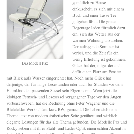
gemütlich zu Hause
einkuschelt, es sich mit einem
Buch und einer Tasse Tee
gutgehen lässt. Die grauen
Regentage laden förmlich dazu
ein, sich das Wetter aus der
warmen Wohnung anzusehen.
Der aufregende Sommer ist
vorbei, und die Zeit für ein
wenig Erholung ist gekommen.
Das Modell Pax
Glück hat derjenige, der sich
dafür einen Platz am Fenster
mit Blick aufs Wasser eingerichtet hat. Noch mehr Glück hat
derjenige, der für lange Lesestunden oder auch für Stunden vor dem
Heimkino den passenden Sessel sein Eigen nennt. Wem jetzt die
klobigen Fernseh- und Lesesessel vergangener Tage vor den Augen
vorbeischweben, hat die Rechnung ohne Peter Wagener und die
Bielefelder Werkstätten, kurz BW, gemacht. Die haben sich dem
Thema jetzt von modern-ästhetischer Seite genähert und wirklich
elegante Lösungen für das alte Thema gefunden. Die Modelle Pax und
Rocky setzen mit ihrer Stahl- und Leder-Optik einen echten Akzent in