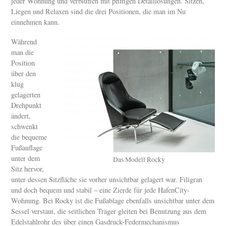
jeder Wohnung und verblüffen mit pfiffigen Detaillösungen. Sitzen,
Liegen und Relaxen sind die drei Positionen, die man im Nu
einnehmen kann.
Während
man die
Position
über den
klug
gelagerten
Drehpunkt
ändert,
schwenkt
die bequeme
Fußauflage
unter dem
Das Modell Rocky
Sitz hervor,
unter dessen Sitzfläche sie vorher unsichtbar gelagert war. Filigran
und doch bequem und stabil – eine Zierde für jede HafenCity-
Wohnung. Bei Rocky ist die Fußablage ebenfalls unsichtbar unter dem
Sessel verstaut, die seitlichen Träger gleiten bei Benutzung aus dem
Edelstahlrohr des über einen Gasdruck-Federmechanismus