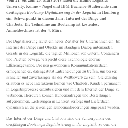
Vom 21. bis zum 23. März 2018 laden die Kühne Logistics
University, Kühne + Nagel und IBM Bachelor-Studierende zum
dreitägigen
Bootcamp Digitalisierung in der Logistik
in Hamburg
ein. Schwerpunkt in diesem Jahr: Internet der Dinge und
Chatbots. Die Teilnahme am Bootcamp ist kostenlos,
Anmeldeschluss ist der 4. März.
Die Digitalisierung läutet ein neues Zeitalter für Unternehmen ein: Im
Internet der Dinge sind Objekte im ständigen Dialog miteinander.
Gerade in der Logistik, die täglich Millionen von Gütern, Containern
und Paletten bewegt, verspricht diese Technologie enorme
Effizienzgewinne. Die neu gewonnenen Kommunikationsdaten
ermöglichen es, datengestützt Entscheidungen zu treffen, um besser,
schneller und zuverlässiger als der Wettbewerb zu sein. Gleichzeitig
erlauben es neue Interaktionsformen wie Chatbots, Kunden permanent
in Logistikprozesse einzubeziehen und mit dem Internet der Dinge zu
verbinden. Hierdurch können Kundenanfragen und Bestellungen
aufgenommen, Lieferungen in Echtzeit verfolgt und Lieferdaten
dynamisch an die jeweiligen Kundenanforderungen angepasst werden.
Das Internet der Dinge und Chatbots sind die Schwerpunkte des
diesjährigen
Bootcamps Digitalisierung in der Logistik
, zu dem die