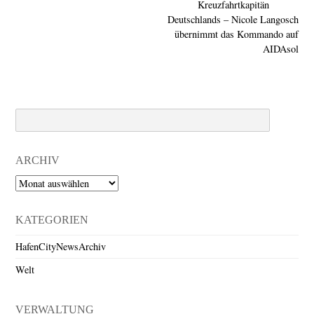
Kreuzfahrtkapitän
Deutschlands – Nicole Langosch
übernimmt das Kommando auf
AIDAsol
Search
ARCHIV
Archiv
KATEGORIEN
HafenCityNewsArchiv
Welt
VERWALTUNG