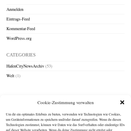
Anmelden
Eintrags-Feed
Kommentar-Feed
WordPress.org
CATEGORIES
HafenCityNewsArchiv
(53)
Welt
(1)
Cookie-Zustimmung verwalten
Um dir ein optimales Erlebnis zu bieten, verwenden wir Technologien wie Cookies,
um Geräteinformationen zu speichern und/oder darauf zuzugreifen. Wenn du diesen
Technologien zustimmst, können wir Daten wie das Surfverhalten oder eindeutige IDs
Impressum
auf dieser Website verarbeiten. Wenn du deine Zustimmung nicht erteilst oder