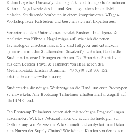
Kühne Logistics University, das Logistik- und Transportunternehmen
Kühne + Nagel sowie das IT- und Beratungsunternehmen IBM
einladen. Studierende bearbeiten in einem komprimierten 3-Tages-
Workshop reale Fallstudien und tauschen sich mit Experten aus.
Vertreter aus dem Unternehmensbereich Business Intelligence &
Analytics von Kühne + Nagel zeigen auf, wie sich die neuen
Technologien einsetzen lassen. Sie sind Fallgeber und entwickeln
gemeinsam mit den Studierenden Einsatzmöglichkeiten, für die die
Studierenden erste Lösungen erarbeiten. Die Branchen-Spezialisten
aus dem Bereich Travel & Transport von IBM geben den
Medienkontakt: Kristina Brümmer +49 (0)40-328-707-152,
kristina.bruemmer@the-klu.org
Studierenden die nötigen Werkzeuge an die Hand, um erste Prototypen
zu entwickeln. Alle Bootcamp-Teilnehmer erhalten hierfür Zugriff auf
die IBM Cloud.
Die Bootcamp-Teilnehmer setzen sich mit wichtigen Fragestellungen
auseinander: Welches Potenzial haben die neuen Technologien zur
Optimierung von Prozessen? Wie sammelt und analysiert man Daten
zum Nutzen der Supply Chains? Wie können Kunden von den neuen