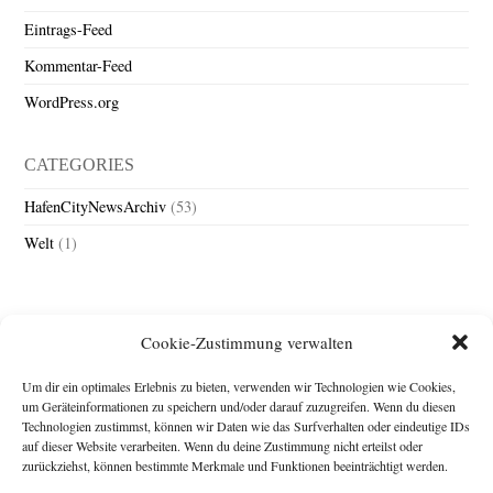
Eintrags-Feed
Kommentar-Feed
WordPress.org
CATEGORIES
HafenCityNewsArchiv
(53)
Welt
(1)
Cookie-Zustimmung verwalten
Um dir ein optimales Erlebnis zu bieten, verwenden wir Technologien wie Cookies,
um Geräteinformationen zu speichern und/oder darauf zuzugreifen. Wenn du diesen
Technologien zustimmst, können wir Daten wie das Surfverhalten oder eindeutige IDs
Impressum
auf dieser Website verarbeiten. Wenn du deine Zustimmung nicht erteilst oder
zurückziehst, können bestimmte Merkmale und Funktionen beeinträchtigt werden.
Michael Baden,
Schwensholz 4,