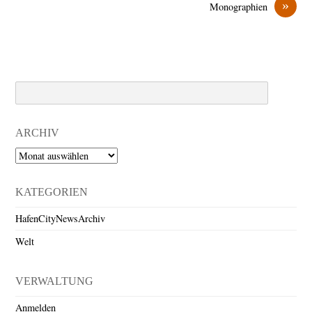
»
Monographien
Search
ARCHIV
Archiv
KATEGORIEN
HafenCityNewsArchiv
Welt
VERWALTUNG
Anmelden