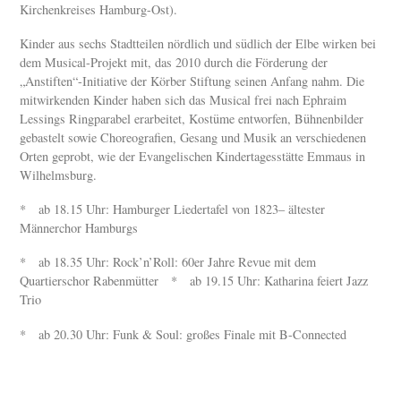
Kirchenkreises Hamburg-Ost).
Kinder aus sechs Stadtteilen nördlich und südlich der Elbe wirken bei
dem Musical-Projekt mit, das 2010 durch die Förderung der
„Anstiften“-Initiative der Körber Stiftung seinen Anfang nahm. Die
mitwirkenden Kinder haben sich das Musical frei nach Ephraim
Lessings Ringparabel erarbeitet, Kostüme entworfen, Bühnenbilder
gebastelt sowie Choreografien, Gesang und Musik an verschiedenen
Orten geprobt, wie der Evangelischen Kindertagesstätte Emmaus in
Wilhelmsburg.
* ab 18.15 Uhr: Hamburger Liedertafel von 1823– ältester
Männerchor Hamburgs
* ab 18.35 Uhr: Rock’n’Roll: 60er Jahre Revue mit dem
Quartierschor Rabenmütter * ab 19.15 Uhr: Katharina feiert Jazz
Trio
* ab 20.30 Uhr: Funk & Soul: großes Finale mit B-Connected