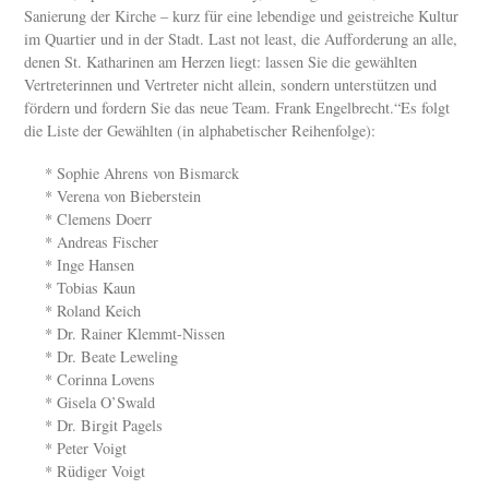
Sanierung der Kirche – kurz für eine lebendige und geistreiche Kultur
im Quartier und in der Stadt. Last not least, die Aufforderung an alle,
denen St. Katharinen am Herzen liegt: lassen Sie die gewählten
Vertreterinnen und Vertreter nicht allein, sondern unterstützen und
fördern und fordern Sie das neue Team. Frank Engelbrecht.“Es folgt
die Liste der Gewählten (in alphabetischer Reihenfolge):
* Sophie Ahrens von Bismarck
* Verena von Bieberstein
* Clemens Doerr
* Andreas Fischer
* Inge Hansen
* Tobias Kaun
* Roland Keich
* Dr. Rainer Klemmt-Nissen
* Dr. Beate Leweling
* Corinna Lovens
* Gisela O’Swald
* Dr. Birgit Pagels
* Peter Voigt
* Rüdiger Voigt