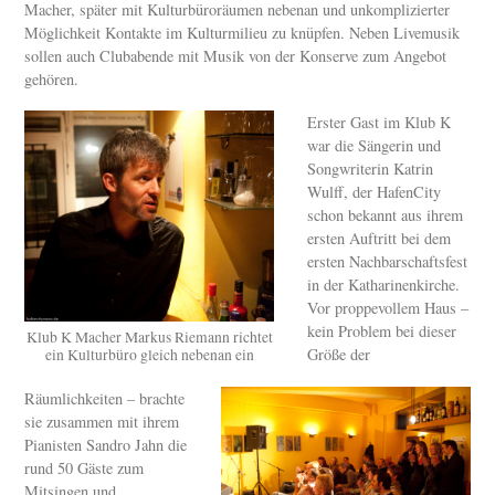
Macher, später mit Kulturbüroräumen nebenan und unkomplizierter
Möglichkeit Kontakte im Kulturmilieu zu knüpfen. Neben Livemusik
sollen auch Clubabende mit Musik von der Konserve zum Angebot
gehören.
Erster Gast im Klub K
war die Sängerin und
Songwriterin Katrin
Wulff, der HafenCity
schon bekannt aus ihrem
ersten Auftritt bei dem
ersten Nachbarschaftsfest
in der Katharinenkirche.
Vor proppevollem Haus –
kein Problem bei dieser
Klub K Macher Markus Riemann richtet
Größe der
ein Kulturbüro gleich nebenan ein
Räumlichkeiten – brachte
sie zusammen mit ihrem
Pianisten Sandro Jahn die
rund 50 Gäste zum
Mitsingen und