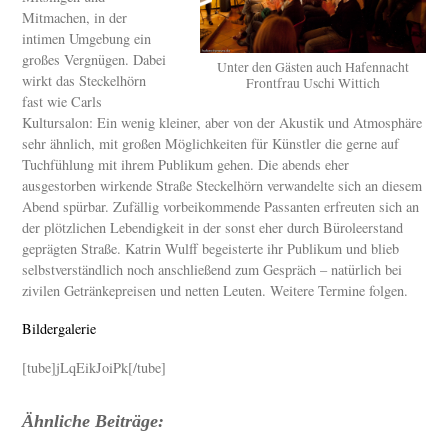
Mitmachen, in der
intimen Umgebung ein
großes Vergnügen. Dabei
Unter den Gästen auch Hafennacht
wirkt das Steckelhörn
Frontfrau Uschi Wittich
fast wie Carls
Kultursalon: Ein wenig kleiner, aber von der Akustik und Atmosphäre
sehr ähnlich, mit großen Möglichkeiten für Künstler die gerne auf
Tuchfühlung mit ihrem Publikum gehen. Die abends eher
ausgestorben wirkende Straße Steckelhörn verwandelte sich an diesem
Abend spürbar. Zufällig vorbeikommende Passanten erfreuten sich an
der plötzlichen Lebendigkeit in der sonst eher durch Büroleerstand
geprägten Straße. Katrin Wulff begeisterte ihr Publikum und blieb
selbstverständlich noch anschließend zum Gespräch – natürlich bei
zivilen Getränkepreisen und netten Leuten. Weitere Termine folgen.
Bildergalerie
[tube]jLqEikJoiPk[/tube]
Ähnliche Beiträge: