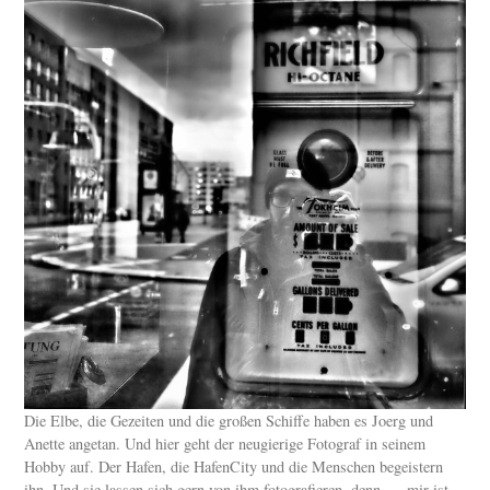
Die Elbe, die Gezeiten und die großen Schiffe haben es Joerg und
Anette angetan. Und hier geht der neugierige Fotograf in seinem
Hobby auf. Der Hafen, die HafenCity und die Menschen begeistern
ihn. Und sie lassen sich gern von ihm fotografieren, denn „…mir ist