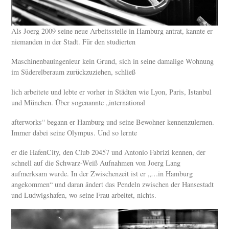
Als Joerg 2009 seine neue Arbeitsstelle in Hamburg antrat, kannte er
niemanden in der Stadt. Für den studierten
Maschinenbauingenieur kein Grund, sich in seine damalige Wohnung
im Süderelberaum zurückzuziehen, schließ
lich arbeitete und lebte er vorher in Städten wie Lyon, Paris, Istanbul
und München. Über sogenannte „international
afterworks“ begann er Hamburg und seine Bewohner kennenzulernen.
Immer dabei seine Olympus. Und so lernte
er die HafenCity, den Club 20457 und Antonio Fabrizi kennen, der
schnell auf die Schwarz-Weiß Aufnahmen von Joerg Lang
aufmerksam wurde. In der Zwischenzeit ist er „…in Hamburg
angekommen“ und daran ändert das Pendeln zwischen der Hansestadt
und Ludwigshafen, wo seine Frau arbeitet, nichts.