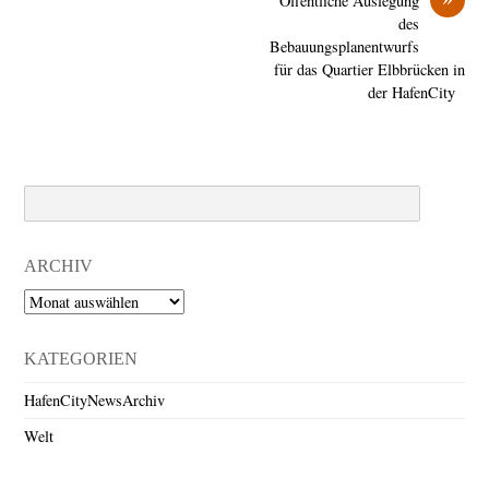
Öffentliche Auslegung
des
Bebauungsplanentwurfs
für das Quartier Elbbrücken in
der HafenCity
Search
ARCHIV
Archiv
KATEGORIEN
HafenCityNewsArchiv
Welt