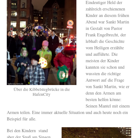
Eindeutiger Held der
zahlreich erschienenen
Kinder an diesem frühen
Abend war Sankt Martin
in Gestalt von Pastor
Frank Engelbrecht, der
lebhaft die Geschichte
vom Heiligen erzählte
und aufführte. Die
meisten der Kinder
kannten sie schon und
wussten die richtige
Antwort auf die Frage
von Sankt Martin, wie er
Über die Kibbelstegbrücke in die
denn den Armen am
HafenCity
besten helfen könne:
Seinen Mantel mit einem
Armen teilen. Eine immer aktuelle Situation und auch heute noch ein
Beispiel für alle.
Bei den Kindern stand
aber der Spaß am Singen