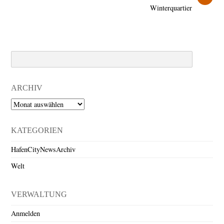
Winterquartier
Search
ARCHIV
Archiv
KATEGORIEN
HafenCityNewsArchiv
Welt
VERWALTUNG
Anmelden