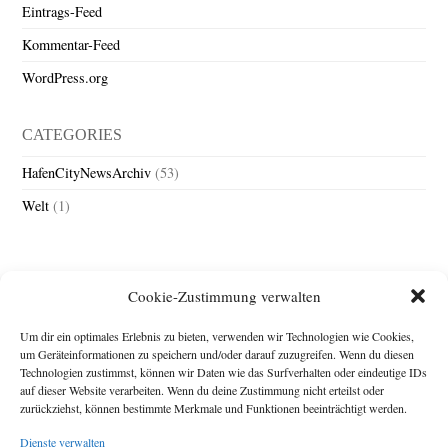
Eintrags-Feed
Kommentar-Feed
WordPress.org
CATEGORIES
HafenCityNewsArchiv
(53)
Welt
(1)
Cookie-Zustimmung verwalten
Um dir ein optimales Erlebnis zu bieten, verwenden wir Technologien wie Cookies,
um Geräteinformationen zu speichern und/oder darauf zuzugreifen. Wenn du diesen
Technologien zustimmst, können wir Daten wie das Surfverhalten oder eindeutige IDs
Impressum
auf dieser Website verarbeiten. Wenn du deine Zustimmung nicht erteilst oder
zurückziehst, können bestimmte Merkmale und Funktionen beeinträchtigt werden.
Michael Baden,
Schwensholz 4,
Dienste verwalten
24376 Hasselberg