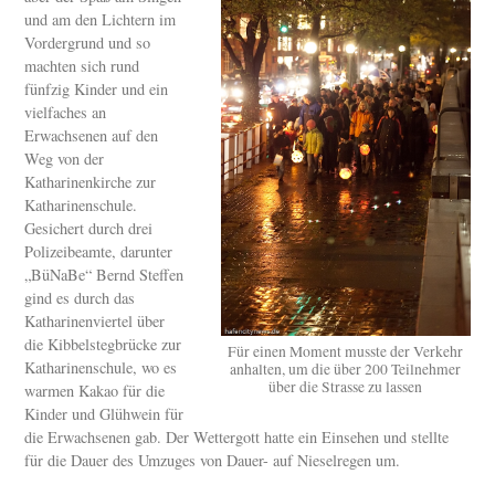
und am den Lichtern im
Vordergrund und so
machten sich rund
fünfzig Kinder und ein
vielfaches an
Erwachsenen auf den
Weg von der
Katharinenkirche zur
Katharinenschule.
Gesichert durch drei
Polizeibeamte, darunter
„BüNaBe“ Bernd Steffen
gind es durch das
Katharinenviertel über
die Kibbelstegbrücke zur
Für einen Moment musste der Verkehr
Katharinenschule, wo es
anhalten, um die über 200 Teilnehmer
über die Strasse zu lassen
warmen Kakao für die
Kinder und Glühwein für
die Erwachsenen gab. Der Wettergott hatte ein Einsehen und stellte
für die Dauer des Umzuges von Dauer- auf Nieselregen um.