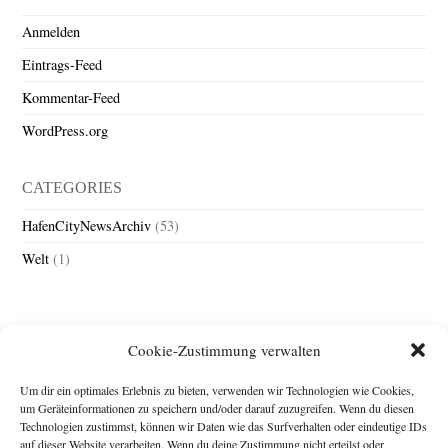
Anmelden
Eintrags-Feed
Kommentar-Feed
WordPress.org
CATEGORIES
HafenCityNewsArchiv
(53)
Welt
(1)
Cookie-Zustimmung verwalten
Um dir ein optimales Erlebnis zu bieten, verwenden wir Technologien wie Cookies,
um Geräteinformationen zu speichern und/oder darauf zuzugreifen. Wenn du diesen
Technologien zustimmst, können wir Daten wie das Surfverhalten oder eindeutige IDs
Impressum
auf dieser Website verarbeiten. Wenn du deine Zustimmung nicht erteilst oder