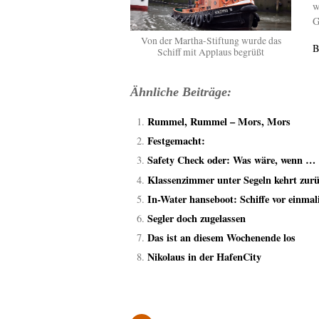
w
G
Von der Martha-Stiftung wurde das
B
Schiff mit Applaus begrüßt
Ähnliche Beiträge:
Rummel, Rummel – Mors, Mors
Festgemacht:
Safety Check oder: Was wäre, wenn …
Klassenzimmer unter Segeln kehrt zur
In-Water hanseboot: Schiffe vor einmal
Segler doch zugelassen
Das ist an diesem Wochenende los
Nikolaus in der HafenCity