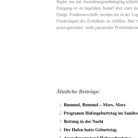
Segler nur mit Ausnahmegenehmigung teilnehm
Einigung ist zu begrüßen, bedarf aber einer d
Einige Traditionsschiffe werden nie in der Lag
Forderungen des Zertifikats zu erfüllen. Hier 
praxisgerechter, nicht paranoider Problemlösu
Ähnliche Beiträge:
Rummel, Rummel – Mors, Mors
Programm Hafengeburtstag im Sandto
Rettung in der Nacht
Der Hafen hatte Geburtstag
Ausnahmezustand Hafengeburtstag