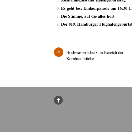
Es geht los: Einlaufparade um 16:30 U
Die Stimme, auf die alles hört
Der 819. Hamburger Flughafengeburts
«
Hochwasserschutz im Bereich der
Kornhausbrücke