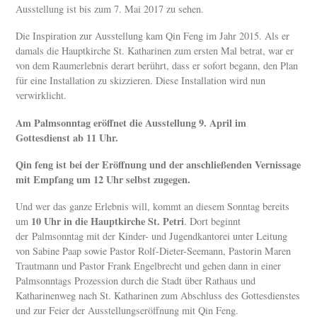
Ausstellung ist bis zum 7. Mai 2017 zu sehen.
Die Inspiration zur Ausstellung kam Qin Feng im Jahr 2015. Als er
damals die Hauptkirche St. Katharinen zum ersten Mal betrat, war er
von dem Raumerlebnis derart berührt, dass er sofort begann, den Plan
für eine Installation zu skizzieren. Diese Installation wird nun
verwirklicht.
Am Palmsonntag eröffnet die Ausstellung 9. April im
Gottesdienst ab 11 Uhr.
Qin feng ist bei der Eröffnung und der anschließenden Vernissage
mit Empfang um 12 Uhr selbst zugegen.
Und wer das ganze Erlebnis will, kommt an diesem Sonntag bereits
10 Uhr in die Hauptkirche St. Petri
um
. Dort beginnt
der Palmsonntag mit der Kinder- und Jugendkantorei unter Leitung
von Sabine Paap sowie Pastor Rolf-Dieter-Seemann, Pastorin Maren
Trautmann und Pastor Frank Engelbrecht und gehen dann in einer
Palmsonntags Prozession durch die Stadt über Rathaus und
Katharinenweg nach St. Katharinen zum Abschluss des Gottesdienstes
und zur Feier der Ausstellungseröffnung mit Qin Feng.