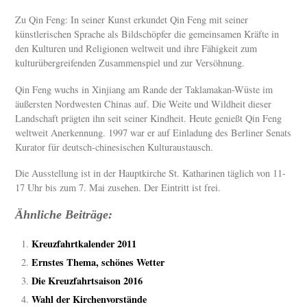
Zu Qin Feng: In seiner Kunst erkundet Qin Feng mit seiner
künstlerischen Sprache als Bildschöpfer die gemeinsamen Kräfte in
den Kulturen und Religionen weltweit und ihre Fähigkeit zum
kulturübergreifenden Zusammenspiel und zur Versöhnung.
Qin Feng wuchs in Xinjiang am Rande der Taklamakan-Wüste im
äußersten Nordwesten Chinas auf. Die Weite und Wildheit dieser
Landschaft prägten ihn seit seiner Kindheit. Heute genießt Qin Feng
weltweit Anerkennung. 1997 war er auf Einladung des Berliner Senats
Kurator für deutsch-chinesischen Kulturaustausch.
Die Ausstellung ist in der Hauptkirche St. Katharinen täglich von 11-
17 Uhr bis zum 7. Mai zusehen. Der Eintritt ist frei.
Ähnliche Beiträge:
Kreuzfahrtkalender 2011
Ernstes Thema, schönes Wetter
Die Kreuzfahrtsaison 2016
Wahl der Kirchenvorstände