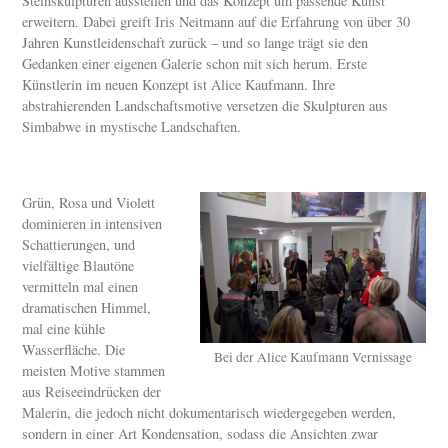
Steinskulpturen ausstellen und das Konzept um passende Kunst
erweitern. Dabei greift Iris Neitmann auf die Erfahrung von über 30
Jahren Kunstleidenschaft zurück – und so lange trägt sie den
Gedanken einer eigenen Galerie schon mit sich herum. Erste
Künstlerin im neuen Konzept ist Alice Kaufmann. Ihre
abstrahierenden Landschaftsmotive versetzen die Skulpturen aus
Simbabwe in mystische Landschaften.
Grün, Rosa und Violett
dominieren in intensiven
Schattierungen, und
vielfältige Blautöne
vermitteln mal einen
dramatischen Himmel,
mal eine kühle
Wasserfläche. Die
Bei der Alice Kaufmann Vernissage
meisten Motive stammen
aus Reiseeindrücken der
Malerin, die jedoch nicht dokumentarisch wiedergegeben werden,
sondern in einer Art Kondensation, sodass die Ansichten zwar