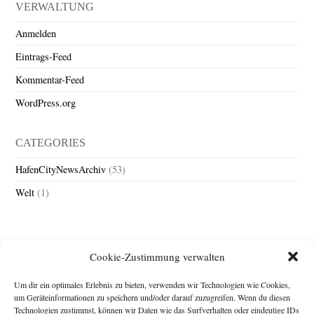
VERWALTUNG
Anmelden
Eintrags-Feed
Kommentar-Feed
WordPress.org
CATEGORIES
HafenCityNewsArchiv
(53)
Welt
(1)
Cookie-Zustimmung verwalten
Um dir ein optimales Erlebnis zu bieten, verwenden wir Technologien wie Cookies,
um Geräteinformationen zu speichern und/oder darauf zuzugreifen. Wenn du diesen
Technologien zustimmst, können wir Daten wie das Surfverhalten oder eindeutige IDs