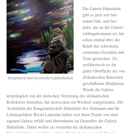
Die Galerie Hafenliebe
gibt es jetzt seit fast
einem Jahr, und fast
jeder, der an der Galerie
vorbeigekommen ist, hat
schon einmal über die
Köpfe der schwarzen,
steinernen Gestalten und
Tiere gestrichen. Zu
verführerisch ist die
glatte Oberfläche der von
afrikanischen Künstlern
Skulpturen und mystische Landschaften
geschaffenen Skulpturen.
Wurde die Galerie
ursprünglich von der deutschen Vertretung des afrikanischen
Kollektives betrieben, hat inzwischen ein Wechsel stattgefunden. Die
Architektin der Baugemeinschaft Hafenliebe Iris Neitmann und ihr
Lebensgefährte Bernd Lahmann haben sich ihren Traum von einer
eigenen Galerie erfüllt und übernahmen im Dezember die Galerie
Hafenliebe. Dabei wollen sie weiterhin die afrikanischen